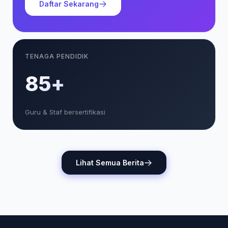
Daftar Sekarang
TENAGA PENDIDIK
85+
Guru & Staf bersertifikasi
Lihat Semua Berita