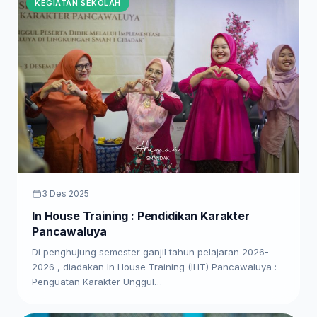
KEGIATAN SEKOLAH
3 Des 2025
In House Training : Pendidikan Karakter
Pancawaluya
Di penghujung semester ganjil tahun pelajaran 2026-
2026 , diadakan In House Training (IHT) Pancawaluya :
Penguatan Karakter Unggul…