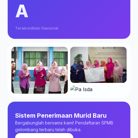
A
Terakreditasi Nasional
Sistem Penerimaan Murid Baru
Bergabunglah bersama kami! Pendaftaran SPMB
gelombang terbaru telah dibuka.