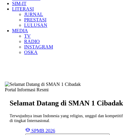
SIM-IT
LITERASI
JURNAL
PRESTASI
LULUSAN
MEDIA
TV
RADIO
INSTAGRAM
OSKA
Portal Informasi Resmi
Selamat Datang di SMAN
1 Cibadak
Terwujudnya insan Indonesia yang religius, unggul dan kompetitif
di tingkat Internasional.
SPMB 2026