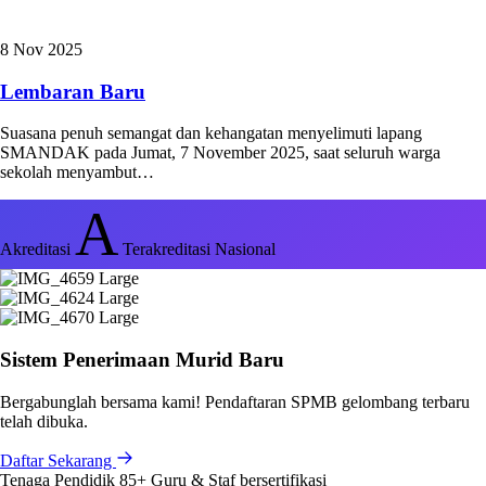
8 Nov 2025
Lembaran Baru
Suasana penuh semangat dan kehangatan menyelimuti lapang
SMANDAK pada Jumat, 7 November 2025, saat seluruh warga
sekolah menyambut…
A
Akreditasi
Terakreditasi Nasional
Sistem Penerimaan Murid Baru
Bergabunglah bersama kami! Pendaftaran SPMB gelombang terbaru
telah dibuka.
Daftar Sekarang
Tenaga Pendidik
85+
Guru & Staf bersertifikasi