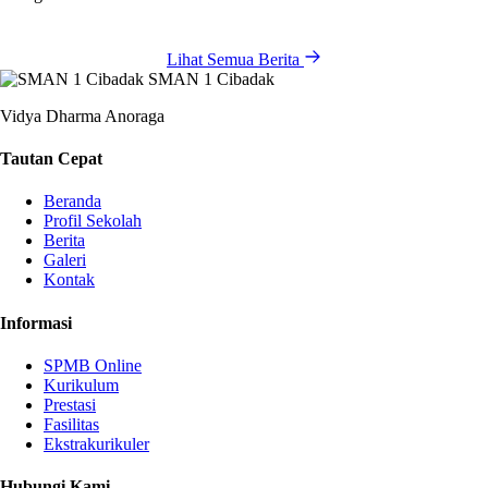
Lihat Semua Berita
SMAN 1 Cibadak
Vidya Dharma Anoraga
Tautan Cepat
Beranda
Profil Sekolah
Berita
Galeri
Kontak
Informasi
SPMB Online
Kurikulum
Prestasi
Fasilitas
Ekstrakurikuler
Hubungi Kami