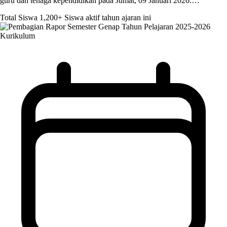
guru dan tenaga kependidikan pada Jumat, 09 Januari 2026.…
Total Siswa
1,200+
Siswa aktif tahun ajaran ini
Kurikulum