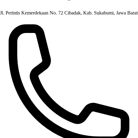
Jl. Perintis Kemerdekaan No. 72 Cibadak, Kab. Sukabumi, Jawa Barat