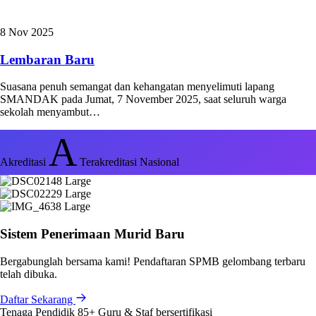
8 Nov 2025
Lembaran Baru
Suasana penuh semangat dan kehangatan menyelimuti lapang
SMANDAK pada Jumat, 7 November 2025, saat seluruh warga
sekolah menyambut…
A
Akreditasi
Terakreditasi Nasional
Sistem Penerimaan Murid Baru
Bergabunglah bersama kami! Pendaftaran SPMB gelombang terbaru
telah dibuka.
Daftar Sekarang
Tenaga Pendidik
85+
Guru & Staf bersertifikasi