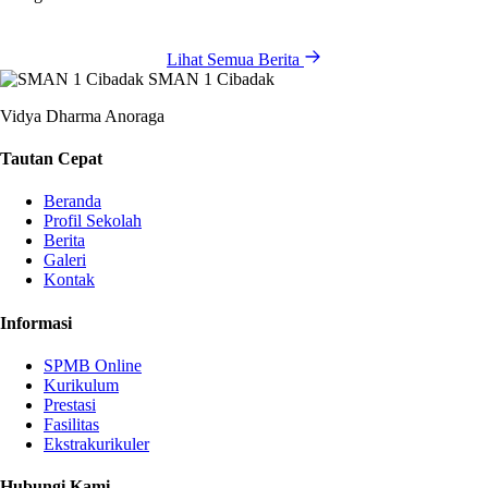
Lihat Semua Berita
SMAN 1 Cibadak
Vidya Dharma Anoraga
Tautan Cepat
Beranda
Profil Sekolah
Berita
Galeri
Kontak
Informasi
SPMB Online
Kurikulum
Prestasi
Fasilitas
Ekstrakurikuler
Hubungi Kami