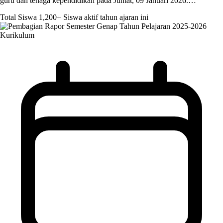
guru dan tenaga kependidikan pada Jumat, 09 Januari 2026.…
Total Siswa
1,200+
Siswa aktif tahun ajaran ini
Kurikulum