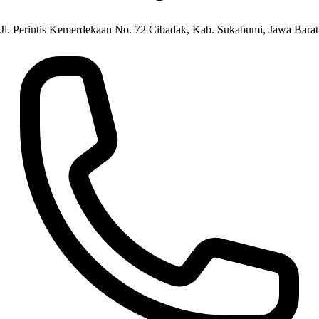
Jl. Perintis Kemerdekaan No. 72 Cibadak, Kab. Sukabumi, Jawa Barat