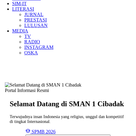
SIM-IT
LITERASI
JURNAL
PRESTASI
LULUSAN
MEDIA
TV
RADIO
INSTAGRAM
OSKA
Portal Informasi Resmi
Selamat Datang di SMAN
1 Cibadak
Terwujudnya insan Indonesia yang religius, unggul dan kompetitif
di tingkat Internasional.
SPMB 2026