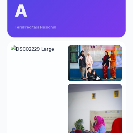
A
Terakreditasi Nasional