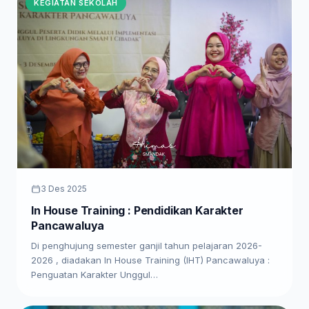
KEGIATAN SEKOLAH
3 Des 2025
In House Training : Pendidikan Karakter
Pancawaluya
Di penghujung semester ganjil tahun pelajaran 2026-
2026 , diadakan In House Training (IHT) Pancawaluya :
Penguatan Karakter Unggul…