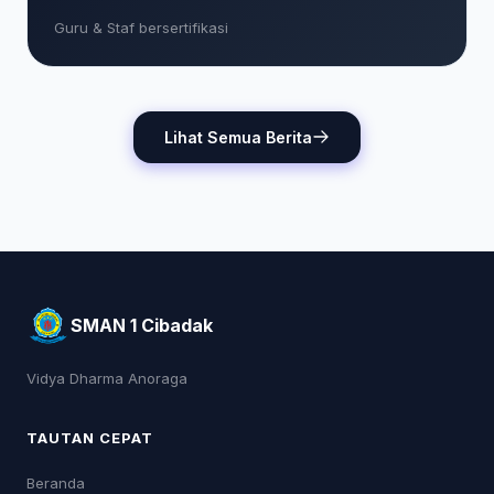
Guru & Staf bersertifikasi
Lihat Semua Berita
SMAN 1 Cibadak
Vidya Dharma Anoraga
TAUTAN CEPAT
Beranda