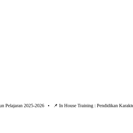
un Pelajaran 2025-2026 •
📌 In House Training : Pendidikan Kara