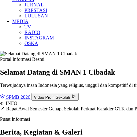
JURNAL
PRESTASI
LULUSAN
MEDIA
TV
RADIO
INSTAGRAM
OSKA
Portal Informasi Resmi
Selamat Datang di SMAN
1 Cibadak
Terwujudnya insan Indonesia yang religius, unggul dan kompetitif di ti
SPMB 2026
Video Profil Sekolah
INFO
📌 Rapat Awal Semester Genap, Sekolah Perkuat Karakter GTK dan
Pusat Informasi
Berita, Kegiatan & Galeri