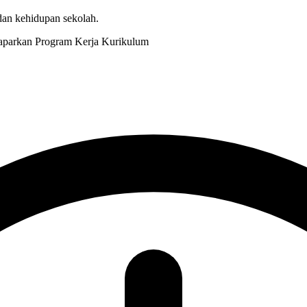
 dan kehidupan sekolah.
Kurikulum