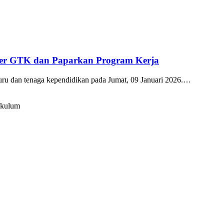
kter GTK dan Paparkan Program Kerja
guru dan tenaga kependidikan pada Jumat, 09 Januari 2026.…
ikulum