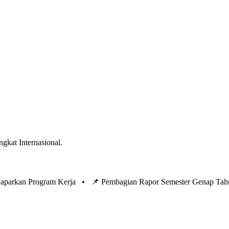
ngkat Internasional.
 Paparkan Program Kerja •
📌 Pembagian Rapor Semester Genap Tah