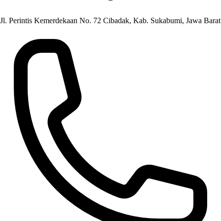
Jl. Perintis Kemerdekaan No. 72 Cibadak, Kab. Sukabumi, Jawa Barat