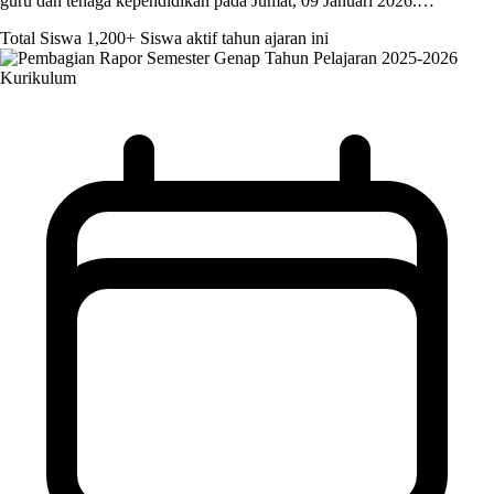
guru dan tenaga kependidikan pada Jumat, 09 Januari 2026.…
Total Siswa
1,200+
Siswa aktif tahun ajaran ini
Kurikulum