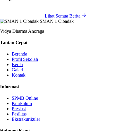
Lihat Semua Berita
SMAN 1 Cibadak
Vidya Dharma Anoraga
Tautan Cepat
Beranda
Profil Sekolah
Berita
Galeri
Kontak
Informasi
SPMB Online
Kurikulum
Prestasi
Fasilitas
Ekstrakurikuler
Hubungi Kami