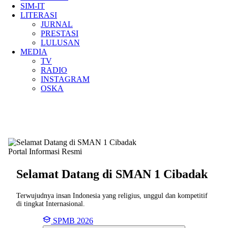
SIM-IT
LITERASI
JURNAL
PRESTASI
LULUSAN
MEDIA
TV
RADIO
INSTAGRAM
OSKA
Portal Informasi Resmi
Selamat Datang di SMAN
1 Cibadak
Terwujudnya insan Indonesia yang religius, unggul dan kompetitif
di tingkat Internasional.
SPMB 2026