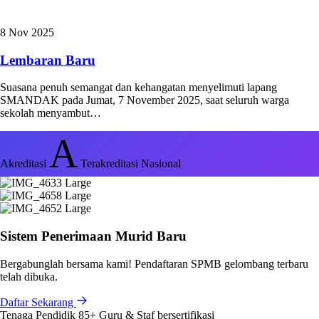
8 Nov 2025
Lembaran Baru
Suasana penuh semangat dan kehangatan menyelimuti lapang
SMANDAK pada Jumat, 7 November 2025, saat seluruh warga
sekolah menyambut…
A
Akreditasi
Terakreditasi Nasional
Sistem Penerimaan Murid Baru
Bergabunglah bersama kami! Pendaftaran SPMB gelombang terbaru
telah dibuka.
Daftar Sekarang
Tenaga Pendidik
85+
Guru & Staf bersertifikasi