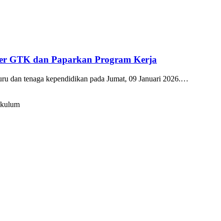
kter GTK dan Paparkan Program Kerja
guru dan tenaga kependidikan pada Jumat, 09 Januari 2026.…
ikulum