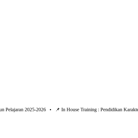
un Pelajaran 2025-2026 •
📌 In House Training : Pendidikan Kara