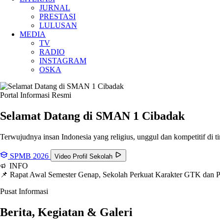
JURNAL
PRESTASI
LULUSAN
MEDIA
TV
RADIO
INSTAGRAM
OSKA
Portal Informasi Resmi
Selamat Datang di SMAN
1 Cibadak
Terwujudnya insan Indonesia yang religius, unggul dan kompetitif di ti
SPMB 2026
Video Profil Sekolah
INFO
📌 Rapat Awal Semester Genap, Sekolah Perkuat Karakter GTK dan
Pusat Informasi
Berita, Kegiatan & Galeri