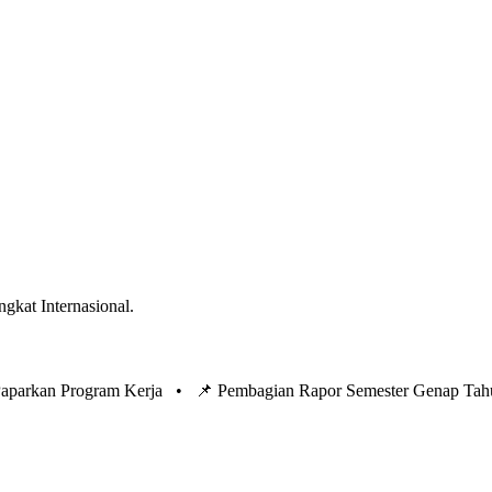
ngkat Internasional.
 Paparkan Program Kerja •
📌 Pembagian Rapor Semester Genap Tah