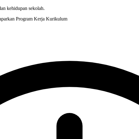
 dan kehidupan sekolah.
Kurikulum