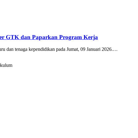
kter GTK dan Paparkan Program Kerja
guru dan tenaga kependidikan pada Jumat, 09 Januari 2026.…
ikulum