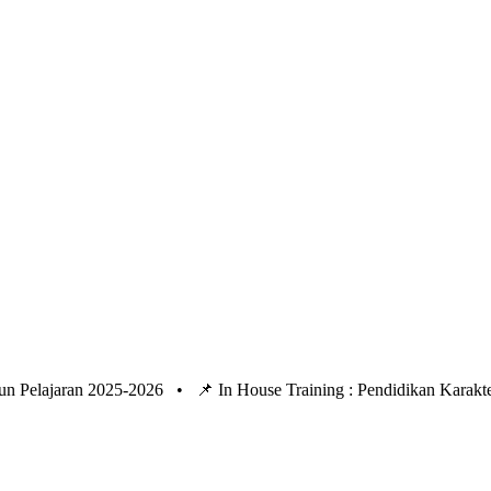
un Pelajaran 2025-2026 •
📌 In House Training : Pendidikan Kara