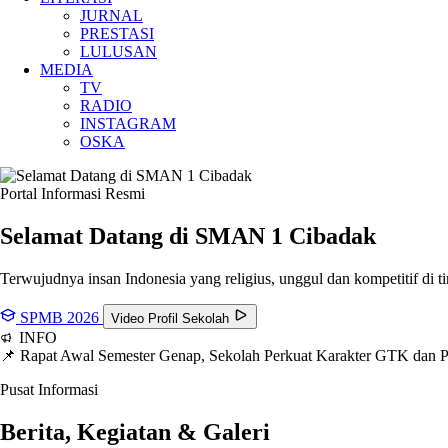
JURNAL
PRESTASI
LULUSAN
MEDIA
TV
RADIO
INSTAGRAM
OSKA
Portal Informasi Resmi
Selamat Datang di SMAN
1 Cibadak
Terwujudnya insan Indonesia yang religius, unggul dan kompetitif di ti
SPMB 2026
Video Profil Sekolah
INFO
📌 Rapat Awal Semester Genap, Sekolah Perkuat Karakter GTK dan
Pusat Informasi
Berita, Kegiatan & Galeri