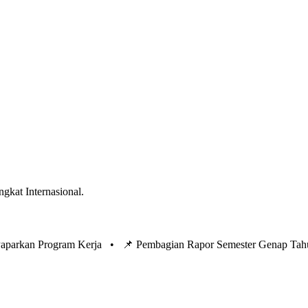
ngkat Internasional.
 Paparkan Program Kerja •
📌 Pembagian Rapor Semester Genap Tah