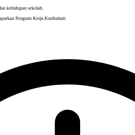
 dan kehidupan sekolah.
Kurikulum