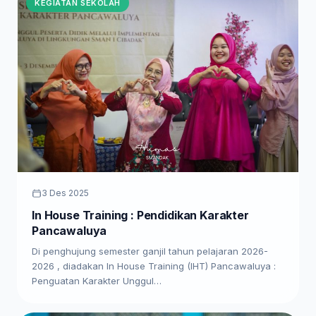
KEGIATAN SEKOLAH
3 Des 2025
In House Training : Pendidikan Karakter
Pancawaluya
Di penghujung semester ganjil tahun pelajaran 2026-
2026 , diadakan In House Training (IHT) Pancawaluya :
Penguatan Karakter Unggul…