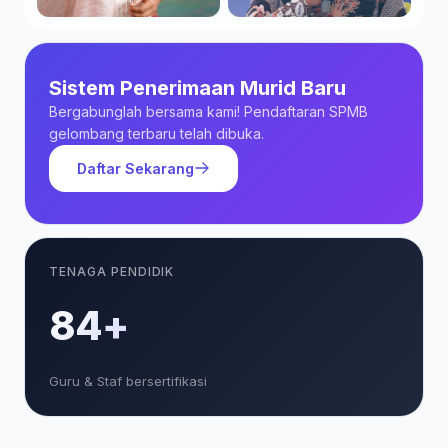
Sistem Penerimaan Murid Baru
Bergabunglah bersama kami! Pendaftaran SPMB
gelombang terbaru telah dibuka.
Daftar Sekarang
TENAGA PENDIDIK
85+
Guru & Staf bersertifikasi