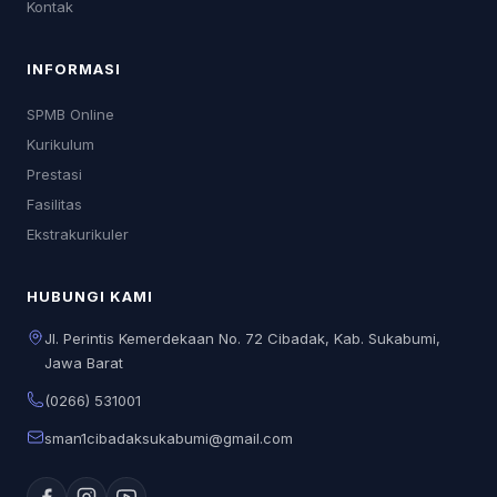
Kontak
INFORMASI
SPMB Online
Kurikulum
Prestasi
Fasilitas
Ekstrakurikuler
HUBUNGI KAMI
Jl. Perintis Kemerdekaan No. 72 Cibadak, Kab. Sukabumi,
Jawa Barat
(0266) 531001
sman1cibadaksukabumi@gmail.com