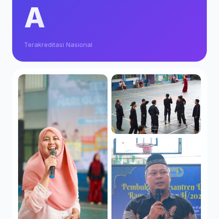
A
Terakreditasi Nasional