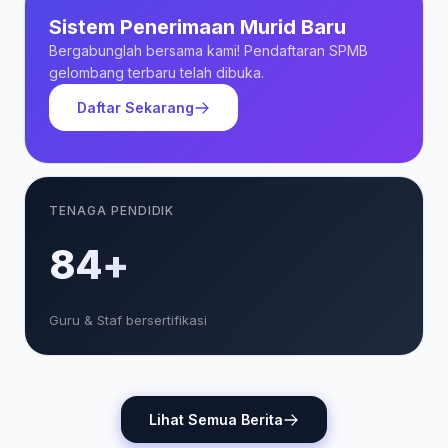
Sistem Penerimaan Murid Baru
Bergabunglah bersama kami! Pendaftaran SPMB
gelombang terbaru telah dibuka.
Daftar Sekarang
TENAGA PENDIDIK
85+
Guru & Staf bersertifikasi
Lihat Semua Berita