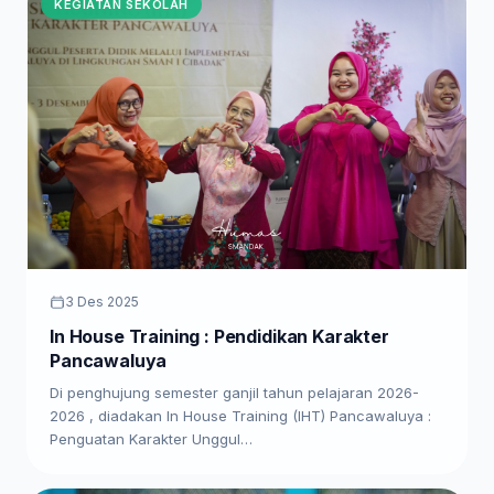
KEGIATAN SEKOLAH
3 Des 2025
In House Training : Pendidikan Karakter
Pancawaluya
Di penghujung semester ganjil tahun pelajaran 2026-
2026 , diadakan In House Training (IHT) Pancawaluya :
Penguatan Karakter Unggul…