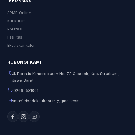
INFORMASI
SPMB Online
Kurikulum
Prestasi
Fasilitas
Ekstrakurikuler
HUBUNGI KAMI
Jl. Perintis Kemerdekaan No. 72 Cibadak, Kab. Sukabumi,
Jawa Barat
(0266) 531001
sman1cibadaksukabumi@gmail.com