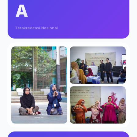
A
Terakreditasi Nasional