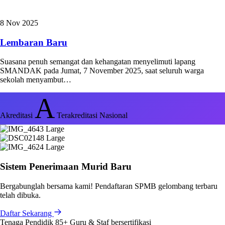
8 Nov 2025
Lembaran Baru
Suasana penuh semangat dan kehangatan menyelimuti lapang
SMANDAK pada Jumat, 7 November 2025, saat seluruh warga
sekolah menyambut…
A
Akreditasi
Terakreditasi Nasional
Sistem Penerimaan Murid Baru
Bergabunglah bersama kami! Pendaftaran SPMB gelombang terbaru
telah dibuka.
Daftar Sekarang
Tenaga Pendidik
85+
Guru & Staf bersertifikasi