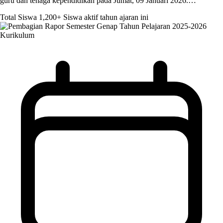
guru dan tenaga kependidikan pada Jumat, 09 Januari 2026.…
Total Siswa
1,200+
Siswa aktif tahun ajaran ini
Kurikulum