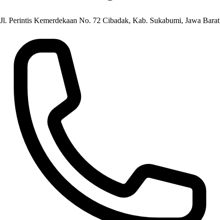
Jl. Perintis Kemerdekaan No. 72 Cibadak, Kab. Sukabumi, Jawa Barat