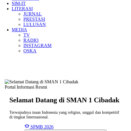
SIM-IT
LITERASI
JURNAL
PRESTASI
LULUSAN
MEDIA
TV
RADIO
INSTAGRAM
OSKA
Portal Informasi Resmi
Selamat Datang di SMAN
1 Cibadak
Terwujudnya insan Indonesia yang religius, unggul dan kompetitif
di tingkat Internasional.
SPMB 2026