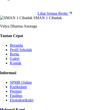
Lihat Semua Berita
SMAN 1 Cibadak
Vidya Dharma Anoraga
Tautan Cepat
Beranda
Profil Sekolah
Berita
Galeri
Kontak
Informasi
SPMB Online
Kurikulum
Prestasi
Fasilitas
Ekstrakurikuler
Hubungi Kami