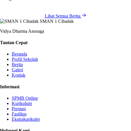
Lihat Semua Berita
SMAN 1 Cibadak
Vidya Dharma Anoraga
Tautan Cepat
Beranda
Profil Sekolah
Berita
Galeri
Kontak
Informasi
SPMB Online
Kurikulum
Prestasi
Fasilitas
Ekstrakurikuler
Hubungi Kami