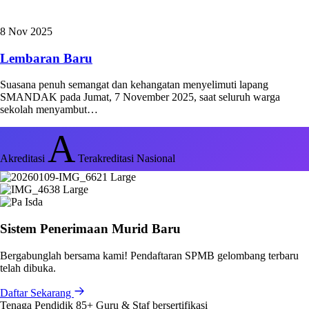
8 Nov 2025
Lembaran Baru
Suasana penuh semangat dan kehangatan menyelimuti lapang
SMANDAK pada Jumat, 7 November 2025, saat seluruh warga
sekolah menyambut…
A
Akreditasi
Terakreditasi Nasional
Sistem Penerimaan Murid Baru
Bergabunglah bersama kami! Pendaftaran SPMB gelombang terbaru
telah dibuka.
Daftar Sekarang
Tenaga Pendidik
85+
Guru & Staf bersertifikasi