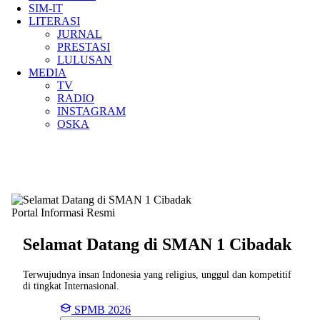
SIM-IT
LITERASI
JURNAL
PRESTASI
LULUSAN
MEDIA
TV
RADIO
INSTAGRAM
OSKA
Portal Informasi Resmi
Selamat Datang di SMAN
1 Cibadak
Terwujudnya insan Indonesia yang religius, unggul dan kompetitif
di tingkat Internasional.
SPMB 2026