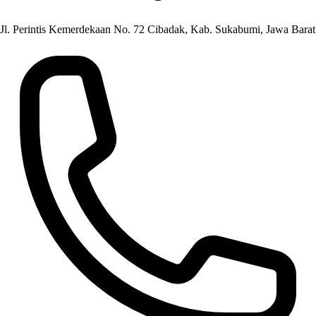
Jl. Perintis Kemerdekaan No. 72 Cibadak, Kab. Sukabumi, Jawa Barat