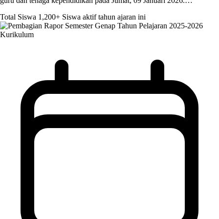
guru dan tenaga kependidikan pada Jumat, 09 Januari 2026.…
Total Siswa
1,200+
Siswa aktif tahun ajaran ini
Kurikulum