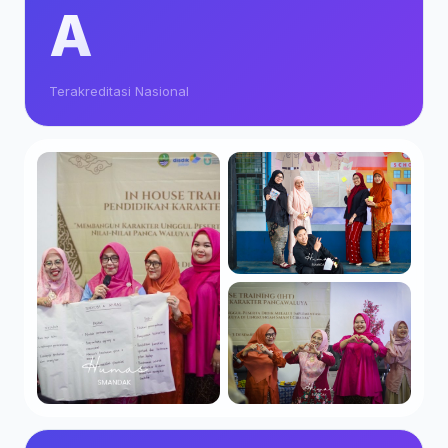
A
Terakreditasi Nasional