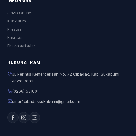
INFORMASI
SPMB Online
Kurikulum
Prestasi
Fasilitas
Ekstrakurikuler
HUBUNGI KAMI
Jl. Perintis Kemerdekaan No. 72 Cibadak, Kab. Sukabumi,
Jawa Barat
(0266) 531001
sman1cibadaksukabumi@gmail.com