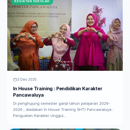
KEGIATAN SEKOLAH
3 Des 2025
In House Training : Pendidikan Karakter
Pancawaluya
Di penghujung semester ganjil tahun pelajaran 2026-
2026 , diadakan In House Training (IHT) Pancawaluya :
Penguatan Karakter Unggul…