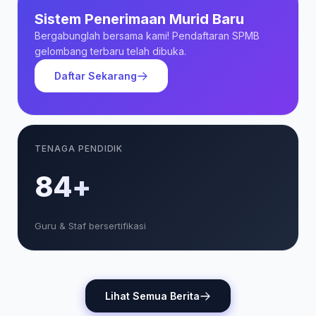
Sistem Penerimaan Murid Baru
Bergabunglah bersama kami! Pendaftaran SPMB
gelombang terbaru telah dibuka.
Daftar Sekarang
TENAGA PENDIDIK
85+
Guru & Staf bersertifikasi
Lihat Semua Berita