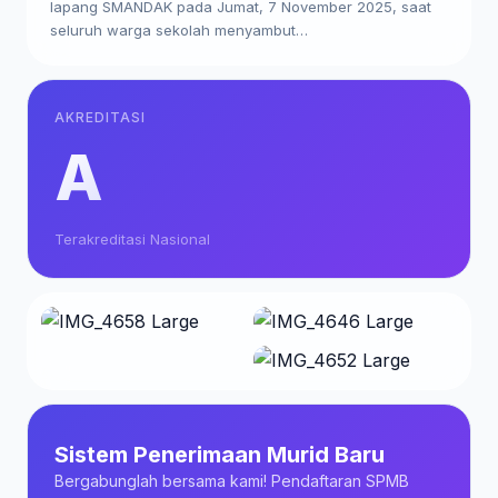
lapang SMANDAK pada Jumat, 7 November 2025, saat
seluruh warga sekolah menyambut…
AKREDITASI
A
Terakreditasi Nasional
Sistem Penerimaan Murid Baru
Bergabunglah bersama kami! Pendaftaran SPMB