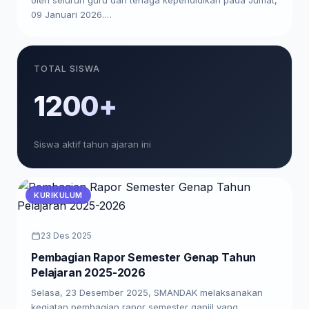
09 Januari 2026.…
TOTAL SISWA
1200+
Siswa aktif tahun ajaran ini
KURIKULUM
23 Des 2025
Pembagian Rapor Semester Genap Tahun
Pelajaran 2025-2026
Selasa, 23 Desember 2025, SMANDAK melaksanakan
kegiatan pembagian rapor semester ganjil yang