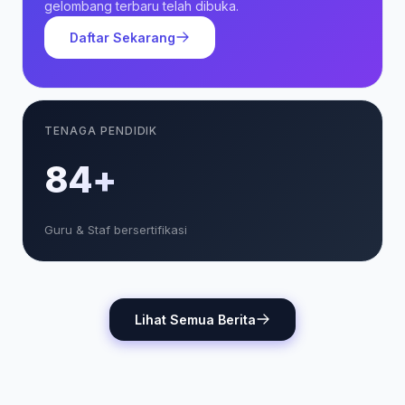
gelombang terbaru telah dibuka.
Daftar Sekarang
TENAGA PENDIDIK
85+
Guru & Staf bersertifikasi
Lihat Semua Berita