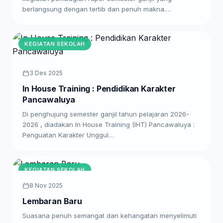
berlangsung dengan tertib dan penuh makna.…
KEGIATAN SEKOLAH
3 Des 2025
In House Training : Pendidikan Karakter
Pancawaluya
Di penghujung semester ganjil tahun pelajaran 2026-
2026 , diadakan In House Training (IHT) Pancawaluya :
Penguatan Karakter Unggul…
KEGIATAN SEKOLAH
8 Nov 2025
Lembaran Baru
Suasana penuh semangat dan kehangatan menyelimuti