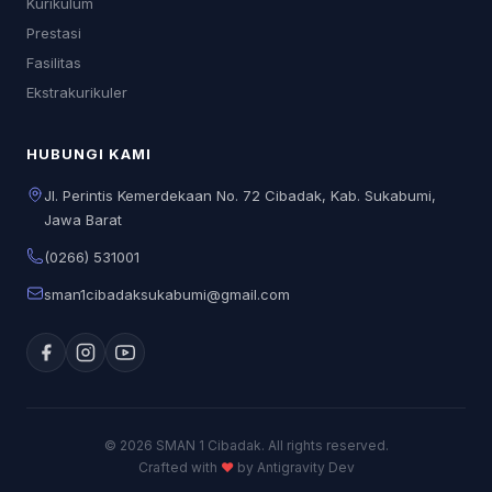
Kurikulum
Prestasi
Fasilitas
Ekstrakurikuler
HUBUNGI KAMI
Jl. Perintis Kemerdekaan No. 72 Cibadak, Kab. Sukabumi,
Jawa Barat
(0266) 531001
sman1cibadaksukabumi@gmail.com
© 2026 SMAN 1 Cibadak. All rights reserved.
Crafted with
♥
by Antigravity Dev