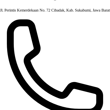
Jl. Perintis Kemerdekaan No. 72 Cibadak, Kab. Sukabumi, Jawa Barat