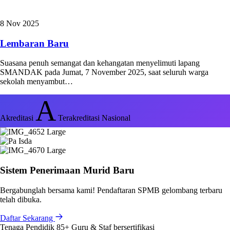
8 Nov 2025
Lembaran Baru
Suasana penuh semangat dan kehangatan menyelimuti lapang
SMANDAK pada Jumat, 7 November 2025, saat seluruh warga
sekolah menyambut…
A
Akreditasi
Terakreditasi Nasional
Sistem Penerimaan Murid Baru
Bergabunglah bersama kami! Pendaftaran SPMB gelombang terbaru
telah dibuka.
Daftar Sekarang
Tenaga Pendidik
85+
Guru & Staf bersertifikasi