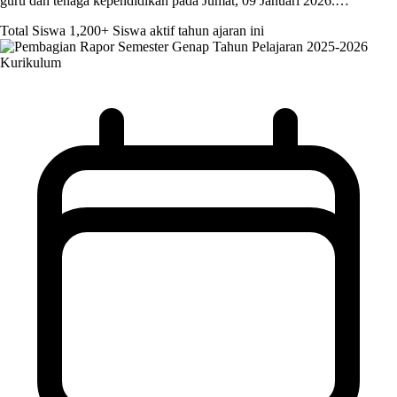
guru dan tenaga kependidikan pada Jumat, 09 Januari 2026.…
Total Siswa
1,200+
Siswa aktif tahun ajaran ini
Kurikulum