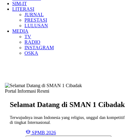
SIM-IT
LITERASI
JURNAL
PRESTASI
LULUSAN
MEDIA
TV
RADIO
INSTAGRAM
OSKA
Portal Informasi Resmi
Selamat Datang di SMAN
1 Cibadak
Terwujudnya insan Indonesia yang religius, unggul dan kompetitif
di tingkat Internasional.
SPMB 2026