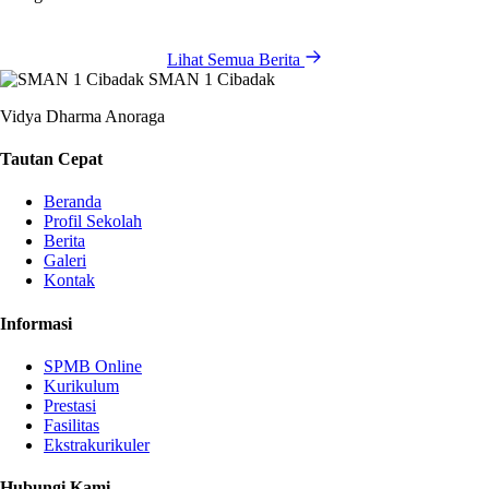
Lihat Semua Berita
SMAN 1 Cibadak
Vidya Dharma Anoraga
Tautan Cepat
Beranda
Profil Sekolah
Berita
Galeri
Kontak
Informasi
SPMB Online
Kurikulum
Prestasi
Fasilitas
Ekstrakurikuler
Hubungi Kami