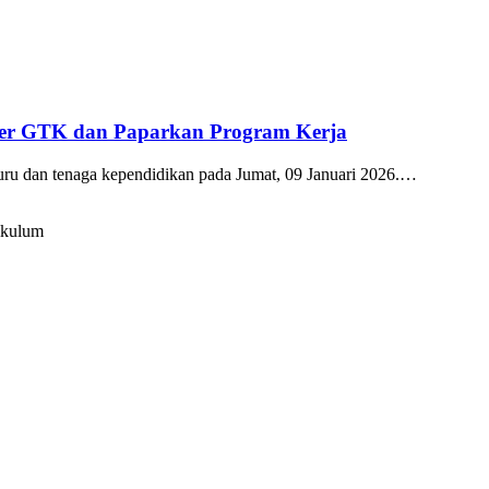
kter GTK dan Paparkan Program Kerja
guru dan tenaga kependidikan pada Jumat, 09 Januari 2026.…
ikulum