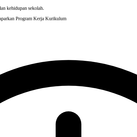
 dan kehidupan sekolah.
Kurikulum