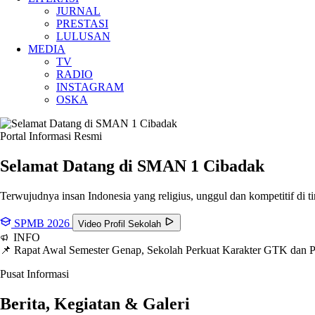
JURNAL
PRESTASI
LULUSAN
MEDIA
TV
RADIO
INSTAGRAM
OSKA
Portal Informasi Resmi
Selamat Datang di SMAN
1 Cibadak
Terwujudnya insan Indonesia yang religius, unggul dan kompetitif di ti
SPMB 2026
Video Profil Sekolah
INFO
📌 Rapat Awal Semester Genap, Sekolah Perkuat Karakter GTK dan
Pusat Informasi
Berita, Kegiatan & Galeri