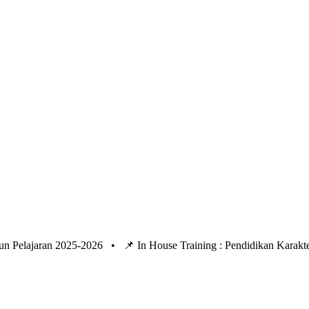
un Pelajaran 2025-2026 •
📌 In House Training : Pendidikan Kara