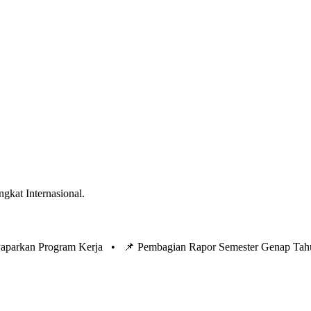
ngkat Internasional.
 Paparkan Program Kerja •
📌 Pembagian Rapor Semester Genap Tah