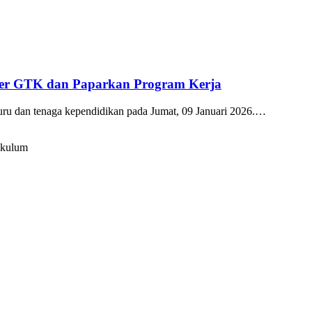
kter GTK dan Paparkan Program Kerja
guru dan tenaga kependidikan pada Jumat, 09 Januari 2026.…
ikulum