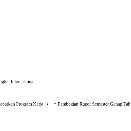
ngkat Internasional.
 Paparkan Program Kerja •
📌 Pembagian Rapor Semester Genap Tah