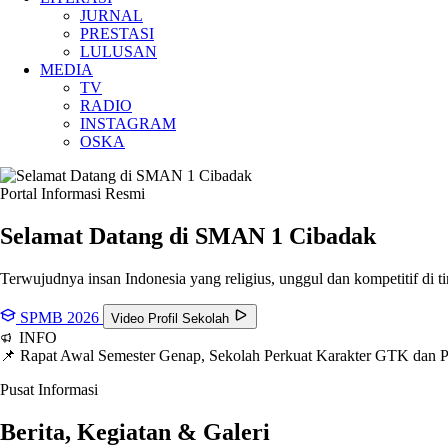
JURNAL
PRESTASI
LULUSAN
MEDIA
TV
RADIO
INSTAGRAM
OSKA
Portal Informasi Resmi
Selamat Datang di SMAN
1 Cibadak
Terwujudnya insan Indonesia yang religius, unggul dan kompetitif di ti
SPMB 2026
Video Profil Sekolah
INFO
📌 Rapat Awal Semester Genap, Sekolah Perkuat Karakter GTK dan
Pusat Informasi
Berita, Kegiatan & Galeri