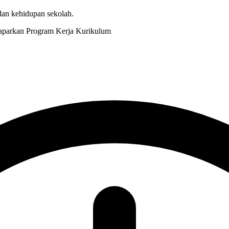
 dan kehidupan sekolah.
Kurikulum