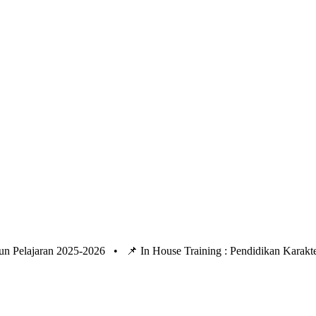
un Pelajaran 2025-2026 •
📌 In House Training : Pendidikan Kara