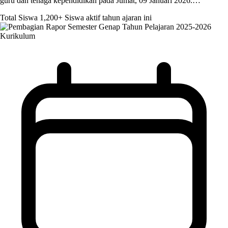
guru dan tenaga kependidikan pada Jumat, 09 Januari 2026.…
Total Siswa
1,200+
Siswa aktif tahun ajaran ini
Kurikulum