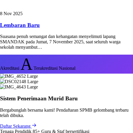
8 Nov 2025
Lembaran Baru
Suasana penuh semangat dan kehangatan menyelimuti lapang
SMANDAK pada Jumat, 7 November 2025, saat seluruh warga
sekolah menyambut…
A
Akreditasi
Terakreditasi Nasional
Sistem Penerimaan Murid Baru
Bergabunglah bersama kami! Pendaftaran SPMB gelombang terbaru
telah dibuka.
Daftar Sekarang
Tenaga Pendidik
85+
Guru & Staf bersertifikasi