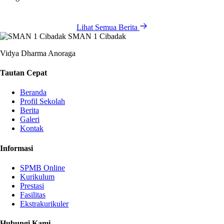
Lihat Semua Berita
SMAN 1 Cibadak
Vidya Dharma Anoraga
Tautan Cepat
Beranda
Profil Sekolah
Berita
Galeri
Kontak
Informasi
SPMB Online
Kurikulum
Prestasi
Fasilitas
Ekstrakurikuler
Hubungi Kami