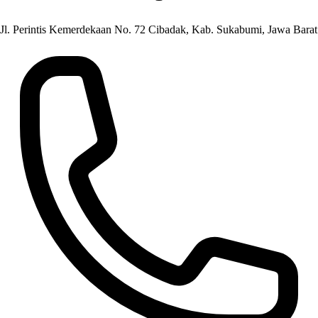
Jl. Perintis Kemerdekaan No. 72 Cibadak, Kab. Sukabumi, Jawa Barat