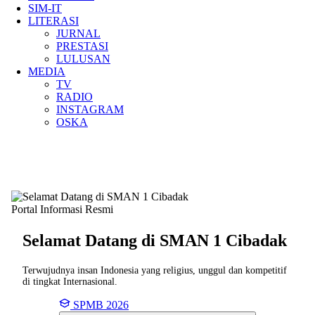
SIM-IT
LITERASI
JURNAL
PRESTASI
LULUSAN
MEDIA
TV
RADIO
INSTAGRAM
OSKA
Portal Informasi Resmi
Selamat Datang di SMAN
1 Cibadak
Terwujudnya insan Indonesia yang religius, unggul dan kompetitif
di tingkat Internasional.
SPMB 2026