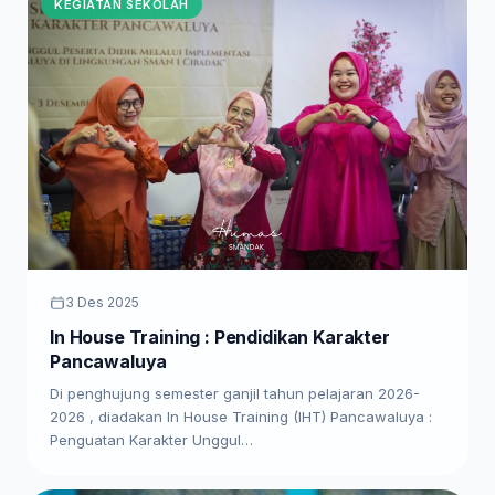
KEGIATAN SEKOLAH
3 Des 2025
In House Training : Pendidikan Karakter
Pancawaluya
Di penghujung semester ganjil tahun pelajaran 2026-
2026 , diadakan In House Training (IHT) Pancawaluya :
Penguatan Karakter Unggul…