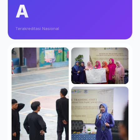
A
Terakreditasi Nasional