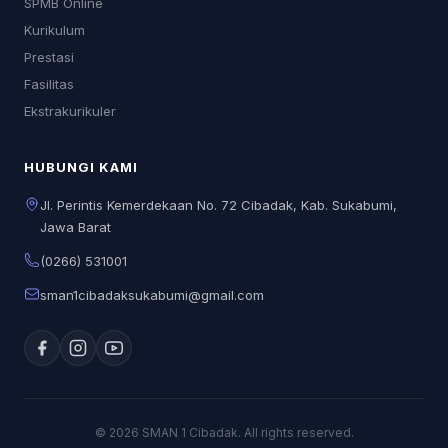
SPMB Online
Kurikulum
Prestasi
Fasilitas
Ekstrakurikuler
HUBUNGI KAMI
Jl. Perintis Kemerdekaan No. 72 Cibadak, Kab. Sukabumi,
Jawa Barat
(0266) 531001
sman1cibadaksukabumi@gmail.com
© 2026 SMAN 1 Cibadak. All rights reserved.