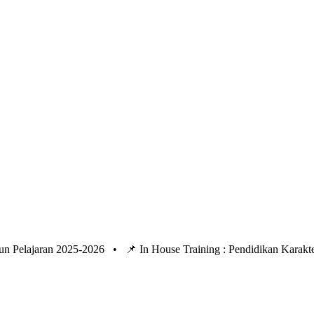
un Pelajaran 2025-2026 •
📌 In House Training : Pendidikan Kara