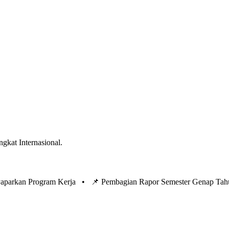
ngkat Internasional.
 Paparkan Program Kerja •
📌 Pembagian Rapor Semester Genap Tah