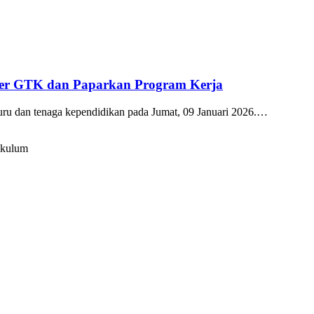
kter GTK dan Paparkan Program Kerja
guru dan tenaga kependidikan pada Jumat, 09 Januari 2026.…
ikulum