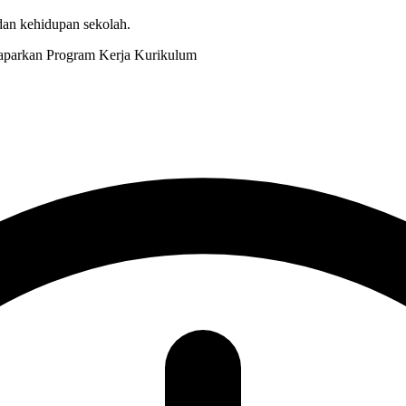
 dan kehidupan sekolah.
Kurikulum