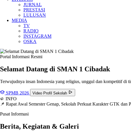
JURNAL
PRESTASI
LULUSAN
MEDIA
TV
RADIO
INSTAGRAM
OSKA
Portal Informasi Resmi
Selamat Datang di SMAN
1 Cibadak
Terwujudnya insan Indonesia yang religius, unggul dan kompetitif di ti
SPMB 2026
Video Profil Sekolah
INFO
📌 Rapat Awal Semester Genap, Sekolah Perkuat Karakter GTK dan
Pusat Informasi
Berita, Kegiatan & Galeri