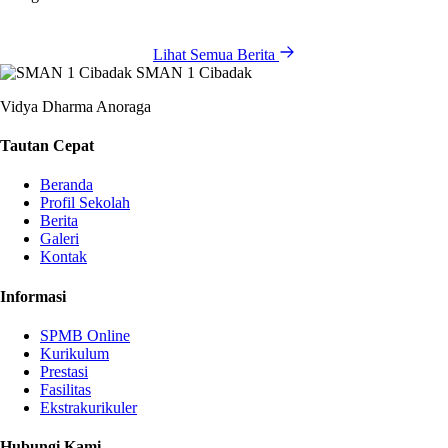
Lihat Semua Berita
SMAN 1 Cibadak
Vidya Dharma Anoraga
Tautan Cepat
Beranda
Profil Sekolah
Berita
Galeri
Kontak
Informasi
SPMB Online
Kurikulum
Prestasi
Fasilitas
Ekstrakurikuler
Hubungi Kami