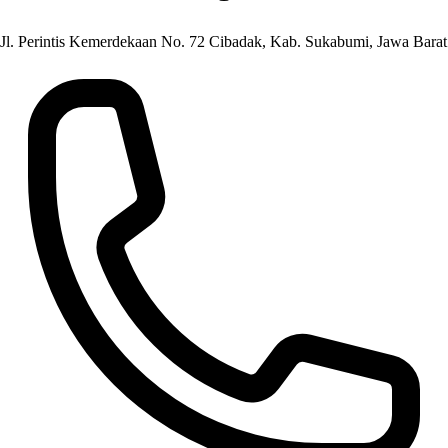
Jl. Perintis Kemerdekaan No. 72 Cibadak, Kab. Sukabumi, Jawa Barat