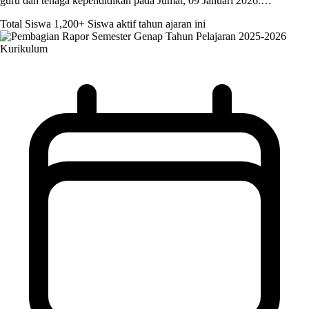
guru dan tenaga kependidikan pada Jumat, 09 Januari 2026.…
Total Siswa
1,200+
Siswa aktif tahun ajaran ini
Kurikulum