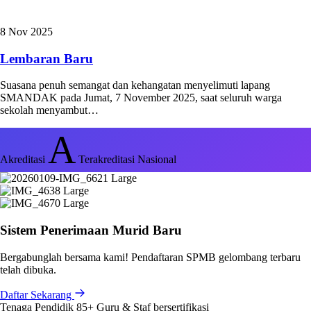
8 Nov 2025
Lembaran Baru
Suasana penuh semangat dan kehangatan menyelimuti lapang
SMANDAK pada Jumat, 7 November 2025, saat seluruh warga
sekolah menyambut…
A
Akreditasi
Terakreditasi Nasional
Sistem Penerimaan Murid Baru
Bergabunglah bersama kami! Pendaftaran SPMB gelombang terbaru
telah dibuka.
Daftar Sekarang
Tenaga Pendidik
85+
Guru & Staf bersertifikasi