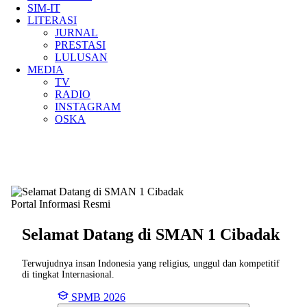
SIM-IT
LITERASI
JURNAL
PRESTASI
LULUSAN
MEDIA
TV
RADIO
INSTAGRAM
OSKA
Portal Informasi Resmi
Selamat Datang di SMAN
1 Cibadak
Terwujudnya insan Indonesia yang religius, unggul dan kompetitif
di tingkat Internasional.
SPMB 2026