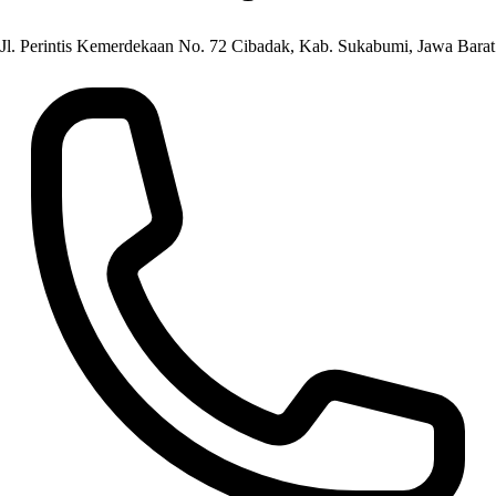
Jl. Perintis Kemerdekaan No. 72 Cibadak, Kab. Sukabumi, Jawa Barat