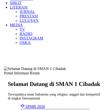
SIM-IT
LITERASI
JURNAL
PRESTASI
LULUSAN
MEDIA
TV
RADIO
INSTAGRAM
OSKA
Portal Informasi Resmi
Selamat Datang di SMAN
1 Cibadak
Terwujudnya insan Indonesia yang religius, unggul dan kompetitif
di tingkat Internasional.
SPMB 2026