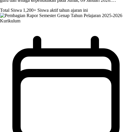
guru dan tenaga kependidikan pada Jumat, 09 Januari 2026.…
Total Siswa
1,200+
Siswa aktif tahun ajaran ini
Kurikulum