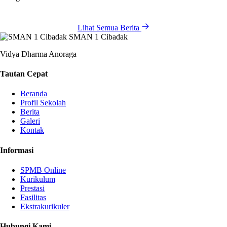
Lihat Semua Berita
SMAN 1 Cibadak
Vidya Dharma Anoraga
Tautan Cepat
Beranda
Profil Sekolah
Berita
Galeri
Kontak
Informasi
SPMB Online
Kurikulum
Prestasi
Fasilitas
Ekstrakurikuler
Hubungi Kami