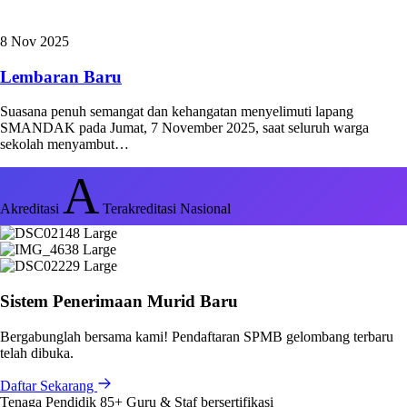
8 Nov 2025
Lembaran Baru
Suasana penuh semangat dan kehangatan menyelimuti lapang
SMANDAK pada Jumat, 7 November 2025, saat seluruh warga
sekolah menyambut…
A
Akreditasi
Terakreditasi Nasional
Sistem Penerimaan Murid Baru
Bergabunglah bersama kami! Pendaftaran SPMB gelombang terbaru
telah dibuka.
Daftar Sekarang
Tenaga Pendidik
85+
Guru & Staf bersertifikasi