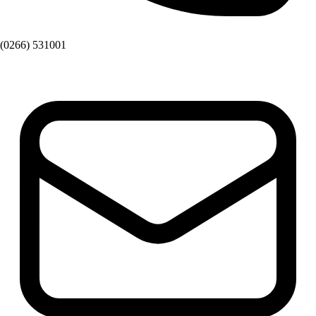
(0266) 531001