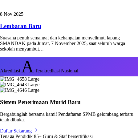
8 Nov 2025
Lembaran Baru
Suasana penuh semangat dan kehangatan menyelimuti lapang
SMANDAK pada Jumat, 7 November 2025, saat seluruh warga
sekolah menyambut…
A
Akreditasi
Terakreditasi Nasional
Sistem Penerimaan Murid Baru
Bergabunglah bersama kami! Pendaftaran SPMB gelombang terbaru
telah dibuka.
Daftar Sekarang
Tenaga Pendidik
85+
Guru & Staf bersertifikasi