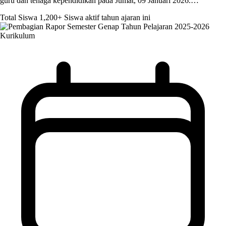
guru dan tenaga kependidikan pada Jumat, 09 Januari 2026.…
Total Siswa
1,200+
Siswa aktif tahun ajaran ini
Kurikulum