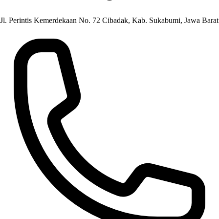
Jl. Perintis Kemerdekaan No. 72 Cibadak, Kab. Sukabumi, Jawa Barat