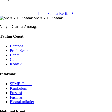
Lihat Semua Berita
SMAN 1 Cibadak
Vidya Dharma Anoraga
Tautan Cepat
Beranda
Profil Sekolah
Berita
Galeri
Kontak
Informasi
SPMB Online
Kurikulum
Prestasi
Fasilitas
Ekstrakurikuler
Hubungi Kami