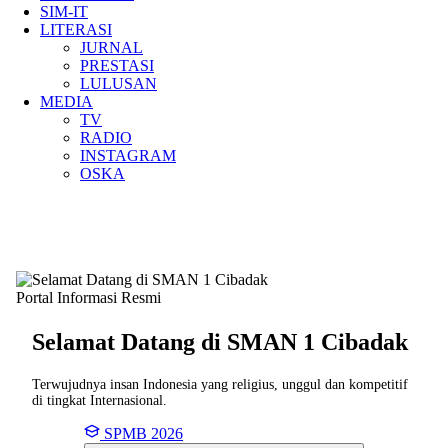
SIM-IT
LITERASI
JURNAL
PRESTASI
LULUSAN
MEDIA
TV
RADIO
INSTAGRAM
OSKA
Portal Informasi Resmi
Selamat Datang di SMAN
1 Cibadak
Terwujudnya insan Indonesia yang religius, unggul dan kompetitif
di tingkat Internasional.
SPMB 2026