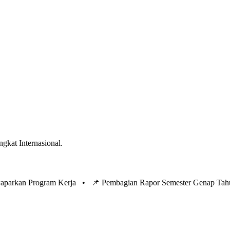
ngkat Internasional.
 Paparkan Program Kerja •
📌 Pembagian Rapor Semester Genap Tah