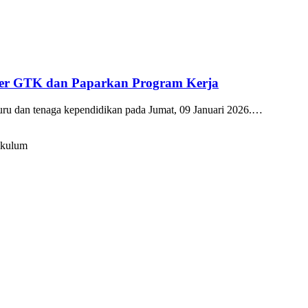
kter GTK dan Paparkan Program Kerja
guru dan tenaga kependidikan pada Jumat, 09 Januari 2026.…
ikulum