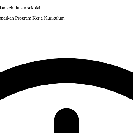
 dan kehidupan sekolah.
Kurikulum