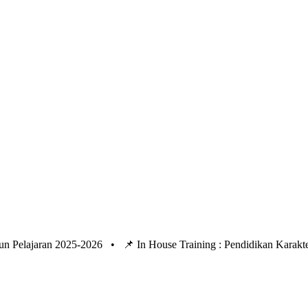
un Pelajaran 2025-2026 •
📌 In House Training : Pendidikan Kara