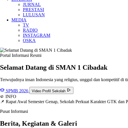
JURNAL
PRESTASI
LULUSAN
MEDIA
TV
RADIO
INSTAGRAM
OSKA
Portal Informasi Resmi
Selamat Datang di SMAN
1 Cibadak
Terwujudnya insan Indonesia yang religius, unggul dan kompetitif di ti
SPMB 2026
Video Profil Sekolah
INFO
📌 Rapat Awal Semester Genap, Sekolah Perkuat Karakter GTK dan
Pusat Informasi
Berita, Kegiatan & Galeri