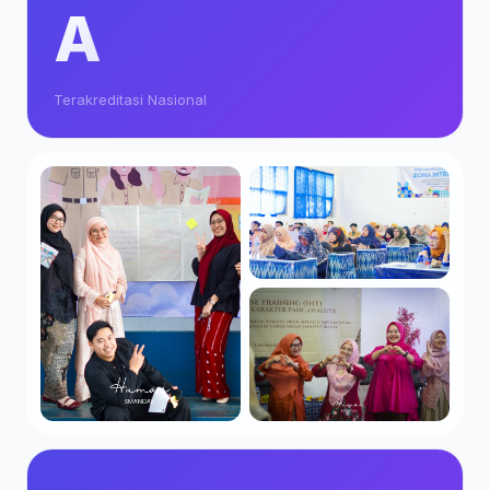
A
Terakreditasi Nasional