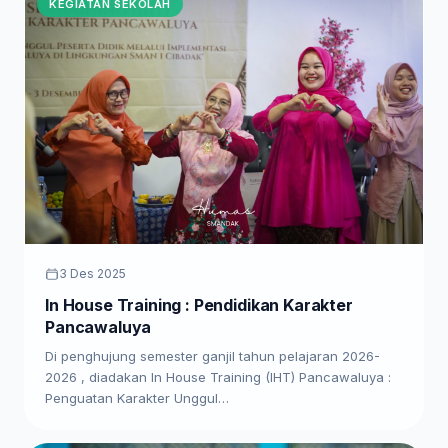
KEGIATAN SEKOLAH
3 Des 2025
In House Training : Pendidikan Karakter
Pancawaluya
Di penghujung semester ganjil tahun pelajaran 2026-
2026 , diadakan In House Training (IHT) Pancawaluya :
Penguatan Karakter Unggul…