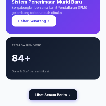
Sistem Penerimaan Murid Baru
Bergabunglah bersama kami! Pendaftaran SPMB
gelombang terbaru telah dibuka.
Daftar Sekarang
TENAGA PENDIDIK
85+
Guru & Staf bersertifikasi
Lihat Semua Berita