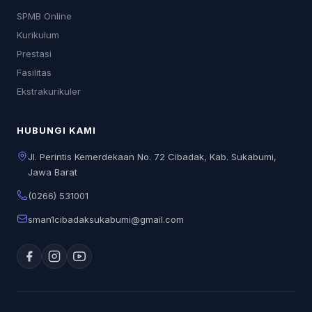
SPMB Online
Kurikulum
Prestasi
Fasilitas
Ekstrakurikuler
HUBUNGI KAMI
Jl. Perintis Kemerdekaan No. 72 Cibadak, Kab. Sukabumi,
Jawa Barat
(0266) 531001
sman1cibadaksukabumi@gmail.com