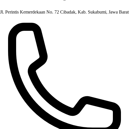
Jl. Perintis Kemerdekaan No. 72 Cibadak, Kab. Sukabumi, Jawa Barat