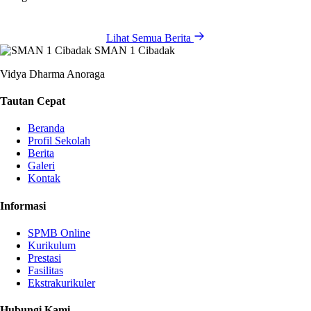
Lihat Semua Berita
SMAN 1 Cibadak
Vidya Dharma Anoraga
Tautan Cepat
Beranda
Profil Sekolah
Berita
Galeri
Kontak
Informasi
SPMB Online
Kurikulum
Prestasi
Fasilitas
Ekstrakurikuler
Hubungi Kami