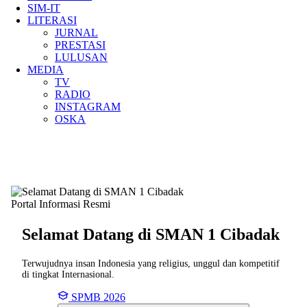
SIM-IT
LITERASI
JURNAL
PRESTASI
LULUSAN
MEDIA
TV
RADIO
INSTAGRAM
OSKA
Portal Informasi Resmi
Selamat Datang di SMAN
1 Cibadak
Terwujudnya insan Indonesia yang religius, unggul dan kompetitif
di tingkat Internasional.
SPMB 2026