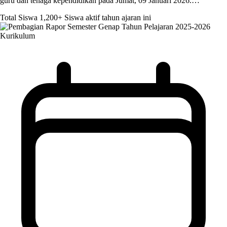
guru dan tenaga kependidikan pada Jumat, 09 Januari 2026.…
Total Siswa
1,200+
Siswa aktif tahun ajaran ini
Kurikulum