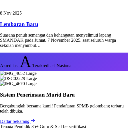
8 Nov 2025
Lembaran Baru
Suasana penuh semangat dan kehangatan menyelimuti lapang
SMANDAK pada Jumat, 7 November 2025, saat seluruh warga
sekolah menyambut…
A
Akreditasi
Terakreditasi Nasional
Sistem Penerimaan Murid Baru
Bergabunglah bersama kami! Pendaftaran SPMB gelombang terbaru
telah dibuka.
Daftar Sekarang
Tenaga Pendidik
85+
Guru & Staf bersertifikasi