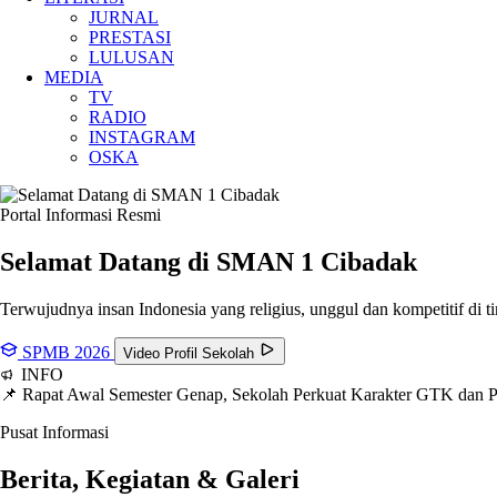
JURNAL
PRESTASI
LULUSAN
MEDIA
TV
RADIO
INSTAGRAM
OSKA
Portal Informasi Resmi
Selamat Datang di SMAN
1 Cibadak
Terwujudnya insan Indonesia yang religius, unggul dan kompetitif di ti
SPMB 2026
Video Profil Sekolah
INFO
📌 Rapat Awal Semester Genap, Sekolah Perkuat Karakter GTK dan
Pusat Informasi
Berita, Kegiatan & Galeri