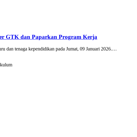
kter GTK dan Paparkan Program Kerja
guru dan tenaga kependidikan pada Jumat, 09 Januari 2026.…
ikulum