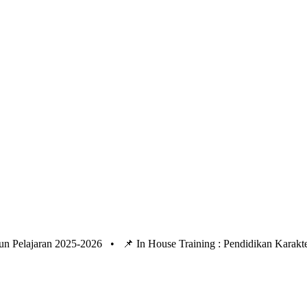
un Pelajaran 2025-2026 •
📌 In House Training : Pendidikan Kara