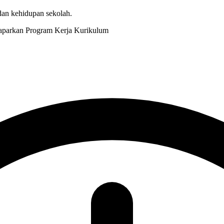
 dan kehidupan sekolah.
Kurikulum