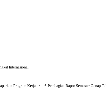
ngkat Internasional.
 Paparkan Program Kerja •
📌 Pembagian Rapor Semester Genap Tah