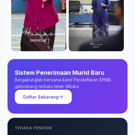
Sistem Penerimaan Murid Baru
Bergabunglah bersama kami! Pendaftaran SPMB
gelombang terbaru telah dibuka.
Daftar Sekarang
TENAGA PENDIDIK