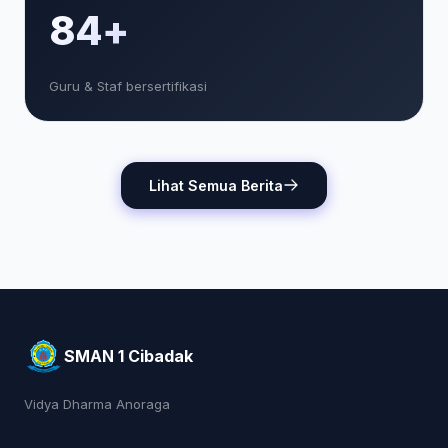
85+
Guru & Staf bersertifikasi
Lihat Semua Berita
SMAN 1 Cibadak
Vidya Dharma Anoraga