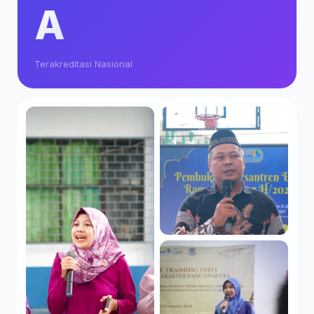
A
Terakreditasi Nasional