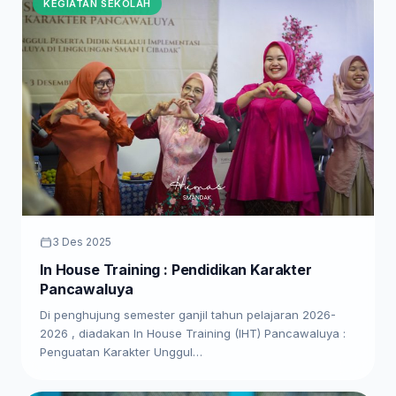
KEGIATAN SEKOLAH
3 Des 2025
In House Training : Pendidikan Karakter
Pancawaluya
Di penghujung semester ganjil tahun pelajaran 2026-
2026 , diadakan In House Training (IHT) Pancawaluya :
Penguatan Karakter Unggul…