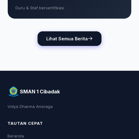
Guru & Staf bersertifikasi
Lihat Semua Berita
SMAN 1 Cibadak
Vidya Dharma Anoraga
TAUTAN CEPAT
Beranda