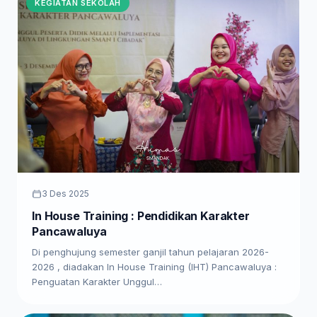
KEGIATAN SEKOLAH
3 Des 2025
In House Training : Pendidikan Karakter
Pancawaluya
Di penghujung semester ganjil tahun pelajaran 2026-
2026 , diadakan In House Training (IHT) Pancawaluya :
Penguatan Karakter Unggul…