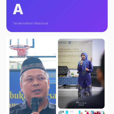
A
Terakreditasi Nasional