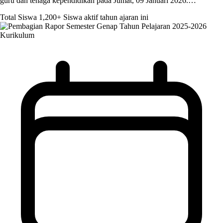
guru dan tenaga kependidikan pada Jumat, 09 Januari 2026.…
Total Siswa
1,200+
Siswa aktif tahun ajaran ini
Kurikulum