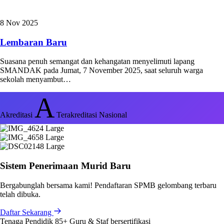
8 Nov 2025
Lembaran Baru
Suasana penuh semangat dan kehangatan menyelimuti lapang
SMANDAK pada Jumat, 7 November 2025, saat seluruh warga
sekolah menyambut…
A
Akreditasi
Terakreditasi Nasional
Sistem Penerimaan Murid Baru
Bergabunglah bersama kami! Pendaftaran SPMB gelombang terbaru
telah dibuka.
Daftar Sekarang
Tenaga Pendidik
85+
Guru & Staf bersertifikasi