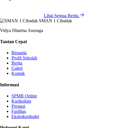
Lihat Semua Berita
SMAN 1 Cibadak
Vidya Dharma Anoraga
Tautan Cepat
Beranda
Profil Sekolah
Berita
Galeri
Kontak
Informasi
SPMB Online
Kurikulum
Prestasi
Fasilitas
Ekstrakurikuler
Hubungi Kami