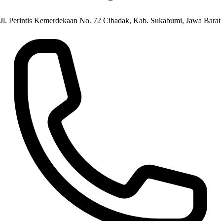
Jl. Perintis Kemerdekaan No. 72 Cibadak, Kab. Sukabumi, Jawa Barat