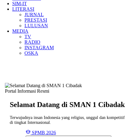
SIM-IT
LITERASI
JURNAL
PRESTASI
LULUSAN
MEDIA
TV
RADIO
INSTAGRAM
OSKA
Portal Informasi Resmi
Selamat Datang di SMAN
1 Cibadak
Terwujudnya insan Indonesia yang religius, unggul dan kompetitif
di tingkat Internasional.
SPMB 2026