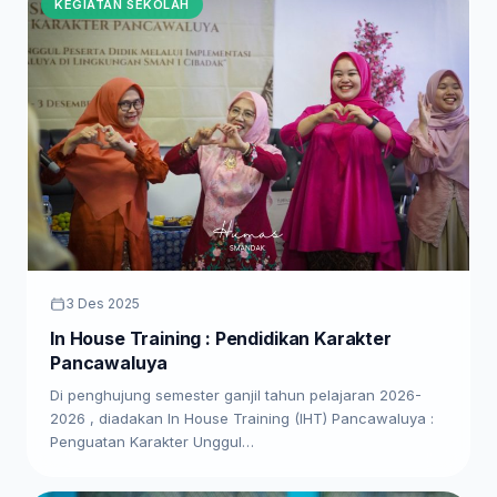
KEGIATAN SEKOLAH
3 Des 2025
In House Training : Pendidikan Karakter
Pancawaluya
Di penghujung semester ganjil tahun pelajaran 2026-
2026 , diadakan In House Training (IHT) Pancawaluya :
Penguatan Karakter Unggul…