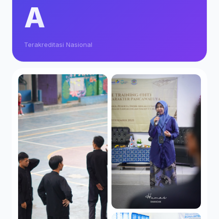
A
Terakreditasi Nasional