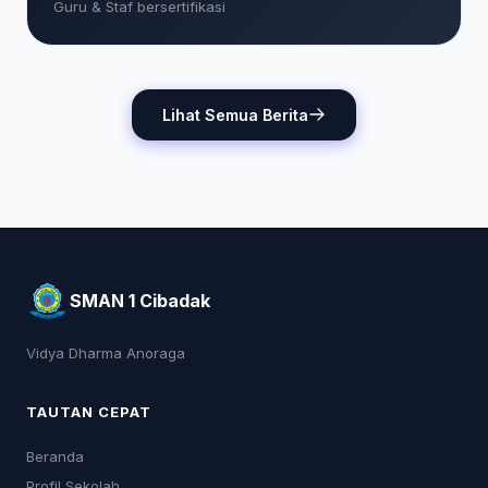
Guru & Staf bersertifikasi
Lihat Semua Berita
SMAN 1 Cibadak
Vidya Dharma Anoraga
TAUTAN CEPAT
Beranda
Profil Sekolah