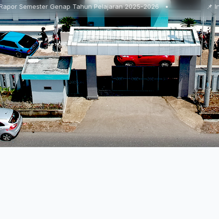
ap Tahun Pelajaran 2025-2026 •
📌 In House Training : 