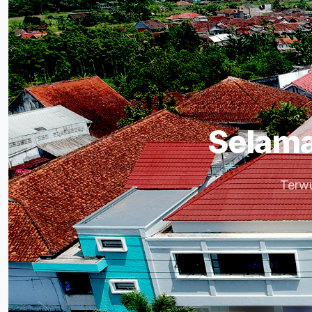
Selama
Terwu