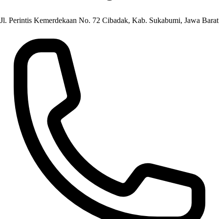
Jl. Perintis Kemerdekaan No. 72 Cibadak, Kab. Sukabumi, Jawa Barat