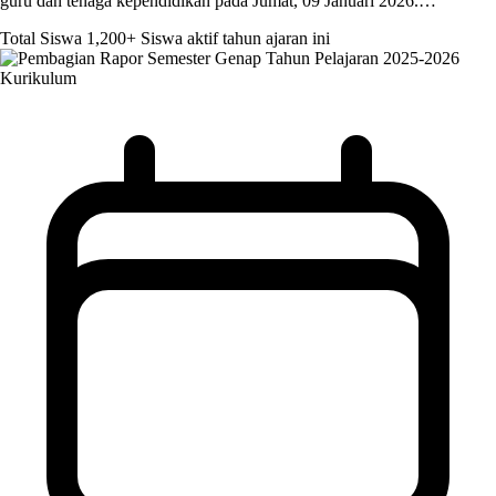
guru dan tenaga kependidikan pada Jumat, 09 Januari 2026.…
Total Siswa
1,200+
Siswa aktif tahun ajaran ini
Kurikulum