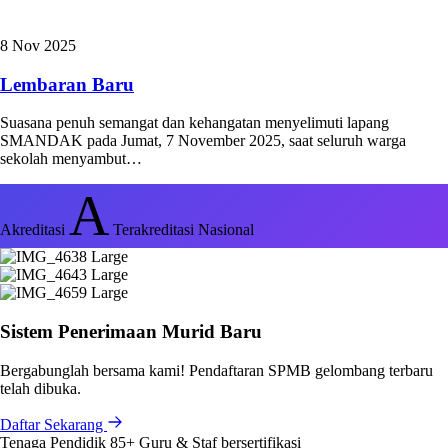
8 Nov 2025
Lembaran Baru
Suasana penuh semangat dan kehangatan menyelimuti lapang
SMANDAK pada Jumat, 7 November 2025, saat seluruh warga
sekolah menyambut…
A
Akreditasi
Terakreditasi Nasional
Sistem Penerimaan Murid Baru
Bergabunglah bersama kami! Pendaftaran SPMB gelombang terbaru
telah dibuka.
Daftar Sekarang
Tenaga Pendidik
85+
Guru & Staf bersertifikasi