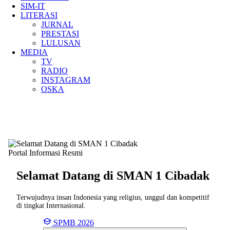
SIM-IT
LITERASI
JURNAL
PRESTASI
LULUSAN
MEDIA
TV
RADIO
INSTAGRAM
OSKA
Portal Informasi Resmi
Selamat Datang di SMAN
1 Cibadak
Terwujudnya insan Indonesia yang religius, unggul dan kompetitif
di tingkat Internasional.
SPMB 2026