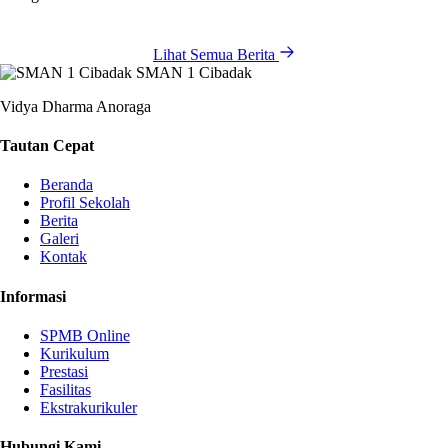
Lihat Semua Berita
SMAN 1 Cibadak
Vidya Dharma Anoraga
Tautan Cepat
Beranda
Profil Sekolah
Berita
Galeri
Kontak
Informasi
SPMB Online
Kurikulum
Prestasi
Fasilitas
Ekstrakurikuler
Hubungi Kami