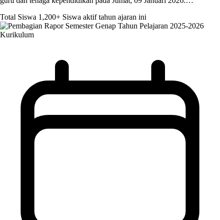
guru dan tenaga kependidikan pada Jumat, 09 Januari 2026.…
Total Siswa
1,200+
Siswa aktif tahun ajaran ini
Kurikulum