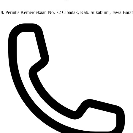
Jl. Perintis Kemerdekaan No. 72 Cibadak, Kab. Sukabumi, Jawa Barat