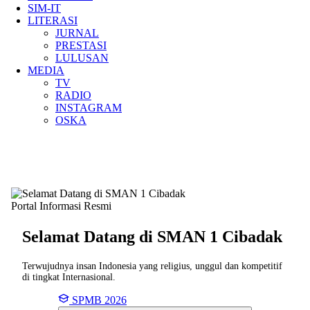
SIM-IT
LITERASI
JURNAL
PRESTASI
LULUSAN
MEDIA
TV
RADIO
INSTAGRAM
OSKA
Portal Informasi Resmi
Selamat Datang di SMAN
1 Cibadak
Terwujudnya insan Indonesia yang religius, unggul dan kompetitif
di tingkat Internasional.
SPMB 2026