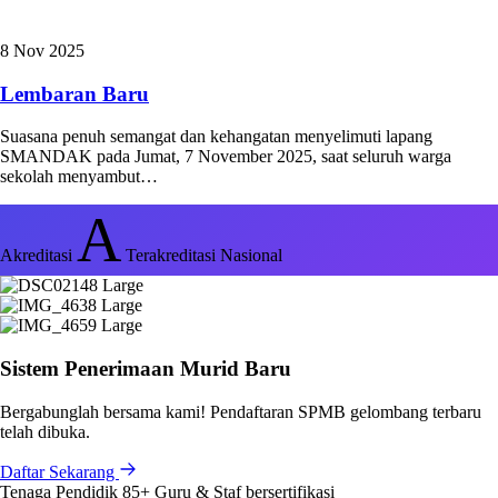
8 Nov 2025
Lembaran Baru
Suasana penuh semangat dan kehangatan menyelimuti lapang
SMANDAK pada Jumat, 7 November 2025, saat seluruh warga
sekolah menyambut…
A
Akreditasi
Terakreditasi Nasional
Sistem Penerimaan Murid Baru
Bergabunglah bersama kami! Pendaftaran SPMB gelombang terbaru
telah dibuka.
Daftar Sekarang
Tenaga Pendidik
85+
Guru & Staf bersertifikasi