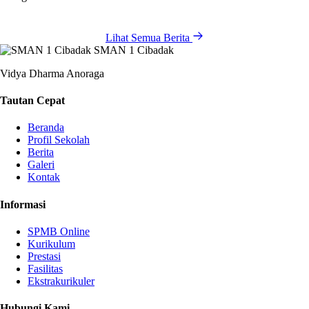
Lihat Semua Berita
SMAN 1 Cibadak
Vidya Dharma Anoraga
Tautan Cepat
Beranda
Profil Sekolah
Berita
Galeri
Kontak
Informasi
SPMB Online
Kurikulum
Prestasi
Fasilitas
Ekstrakurikuler
Hubungi Kami