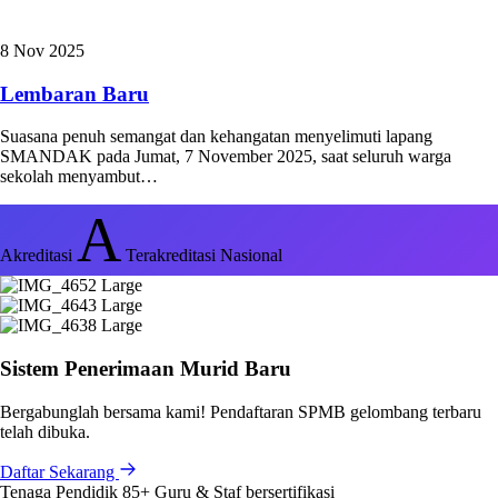
8 Nov 2025
Lembaran Baru
Suasana penuh semangat dan kehangatan menyelimuti lapang
SMANDAK pada Jumat, 7 November 2025, saat seluruh warga
sekolah menyambut…
A
Akreditasi
Terakreditasi Nasional
Sistem Penerimaan Murid Baru
Bergabunglah bersama kami! Pendaftaran SPMB gelombang terbaru
telah dibuka.
Daftar Sekarang
Tenaga Pendidik
85+
Guru & Staf bersertifikasi