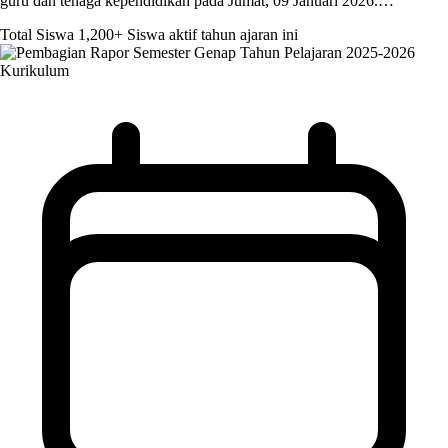
guru dan tenaga kependidikan pada Jumat, 09 Januari 2026.…
Total Siswa
1,200+
Siswa aktif tahun ajaran ini
Kurikulum