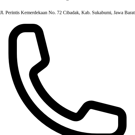
Jl. Perintis Kemerdekaan No. 72 Cibadak, Kab. Sukabumi, Jawa Barat