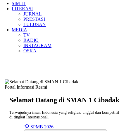
SIM-IT
LITERASI
JURNAL
PRESTASI
LULUSAN
MEDIA
TV
RADIO
INSTAGRAM
OSKA
Portal Informasi Resmi
Selamat Datang di SMAN
1 Cibadak
Terwujudnya insan Indonesia yang religius, unggul dan kompetitif
di tingkat Internasional.
SPMB 2026