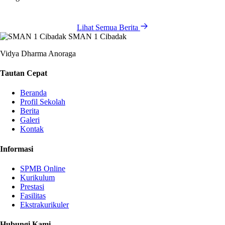
Lihat Semua Berita
SMAN 1 Cibadak
Vidya Dharma Anoraga
Tautan Cepat
Beranda
Profil Sekolah
Berita
Galeri
Kontak
Informasi
SPMB Online
Kurikulum
Prestasi
Fasilitas
Ekstrakurikuler
Hubungi Kami