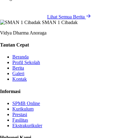
Lihat Semua Berita
SMAN 1 Cibadak
Vidya Dharma Anoraga
Tautan Cepat
Beranda
Profil Sekolah
Berita
Galeri
Kontak
Informasi
SPMB Online
Kurikulum
Prestasi
Fasilitas
Ekstrakurikuler
Hubungi Kami