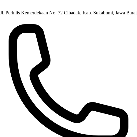
Jl. Perintis Kemerdekaan No. 72 Cibadak, Kab. Sukabumi, Jawa Barat