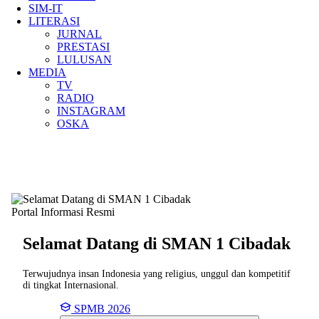
SIM-IT
LITERASI
JURNAL
PRESTASI
LULUSAN
MEDIA
TV
RADIO
INSTAGRAM
OSKA
Portal Informasi Resmi
Selamat Datang di SMAN
1 Cibadak
Terwujudnya insan Indonesia yang religius, unggul dan kompetitif
di tingkat Internasional.
SPMB 2026