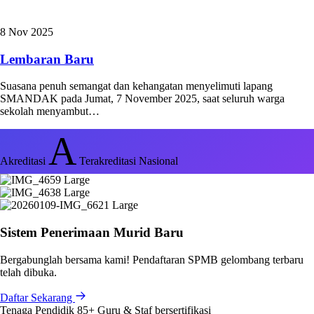
8 Nov 2025
Lembaran Baru
Suasana penuh semangat dan kehangatan menyelimuti lapang
SMANDAK pada Jumat, 7 November 2025, saat seluruh warga
sekolah menyambut…
A
Akreditasi
Terakreditasi Nasional
Sistem Penerimaan Murid Baru
Bergabunglah bersama kami! Pendaftaran SPMB gelombang terbaru
telah dibuka.
Daftar Sekarang
Tenaga Pendidik
85+
Guru & Staf bersertifikasi