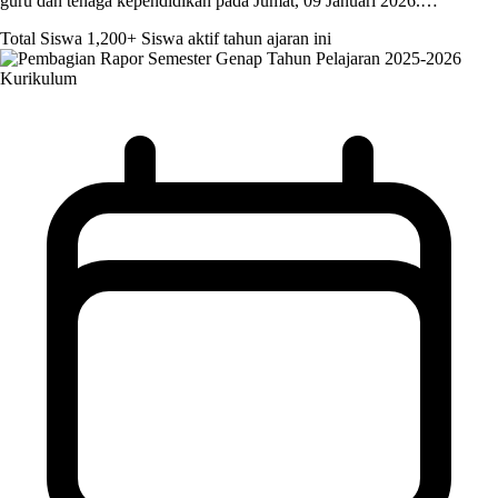
guru dan tenaga kependidikan pada Jumat, 09 Januari 2026.…
Total Siswa
1,200+
Siswa aktif tahun ajaran ini
Kurikulum