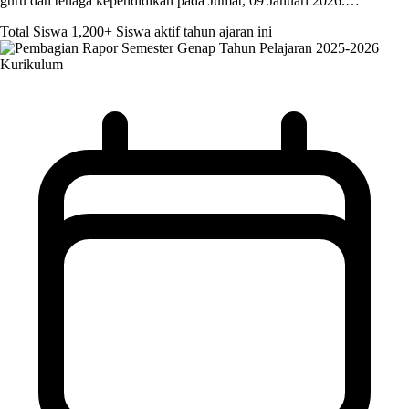
guru dan tenaga kependidikan pada Jumat, 09 Januari 2026.…
Total Siswa
1,200+
Siswa aktif tahun ajaran ini
Kurikulum