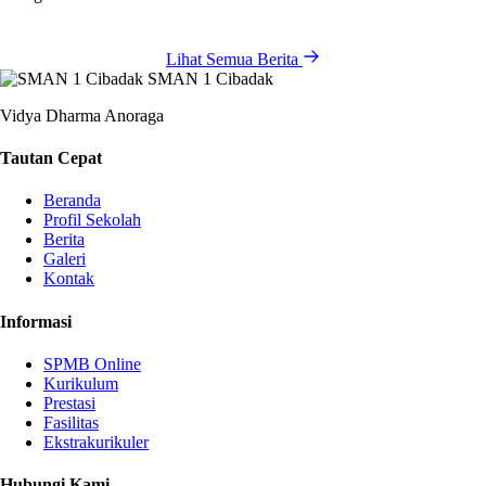
Lihat Semua Berita
SMAN 1 Cibadak
Vidya Dharma Anoraga
Tautan Cepat
Beranda
Profil Sekolah
Berita
Galeri
Kontak
Informasi
SPMB Online
Kurikulum
Prestasi
Fasilitas
Ekstrakurikuler
Hubungi Kami