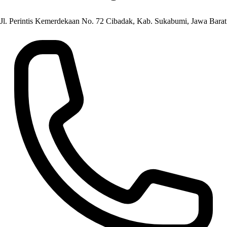
Jl. Perintis Kemerdekaan No. 72 Cibadak, Kab. Sukabumi, Jawa Barat