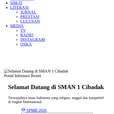
SIM-IT
LITERASI
JURNAL
PRESTASI
LULUSAN
MEDIA
TV
RADIO
INSTAGRAM
OSKA
Portal Informasi Resmi
Selamat Datang di SMAN
1 Cibadak
Terwujudnya insan Indonesia yang religius, unggul dan kompetitif
di tingkat Internasional.
SPMB 2026