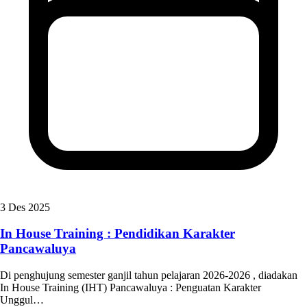
3 Des 2025
In House Training : Pendidikan Karakter
Pancawaluya
Di penghujung semester ganjil tahun pelajaran 2026-2026 , diadakan
In House Training (IHT) Pancawaluya : Penguatan Karakter
Unggul…