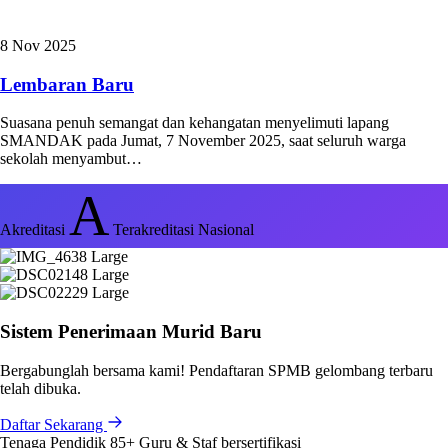
8 Nov 2025
Lembaran Baru
Suasana penuh semangat dan kehangatan menyelimuti lapang
SMANDAK pada Jumat, 7 November 2025, saat seluruh warga
sekolah menyambut…
A
Akreditasi
Terakreditasi Nasional
Sistem Penerimaan Murid Baru
Bergabunglah bersama kami! Pendaftaran SPMB gelombang terbaru
telah dibuka.
Daftar Sekarang
Tenaga Pendidik
85+
Guru & Staf bersertifikasi