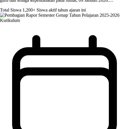
guru dan tenaga kependidikan pada Jumat, 09 Januari 2026.…
Total Siswa
1,200+
Siswa aktif tahun ajaran ini
Kurikulum