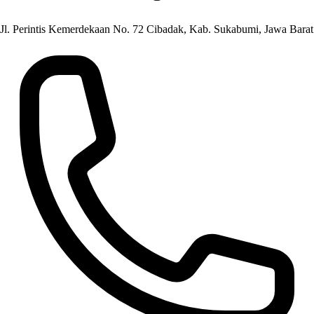
Jl. Perintis Kemerdekaan No. 72 Cibadak, Kab. Sukabumi, Jawa Barat