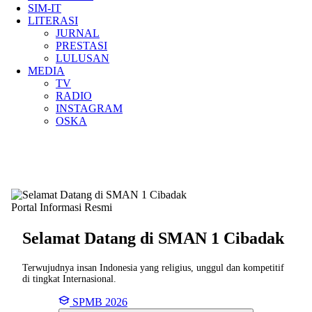
SIM-IT
LITERASI
JURNAL
PRESTASI
LULUSAN
MEDIA
TV
RADIO
INSTAGRAM
OSKA
Portal Informasi Resmi
Selamat Datang di SMAN
1 Cibadak
Terwujudnya insan Indonesia yang religius, unggul dan kompetitif
di tingkat Internasional.
SPMB 2026