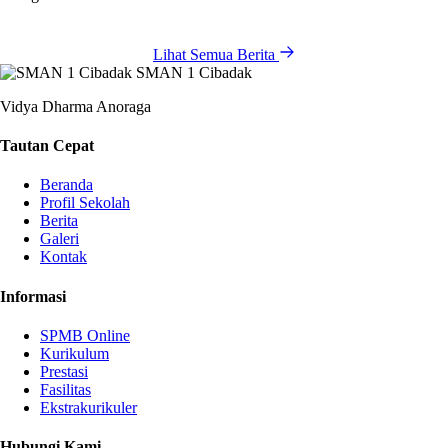
Lihat Semua Berita
SMAN 1 Cibadak
Vidya Dharma Anoraga
Tautan Cepat
Beranda
Profil Sekolah
Berita
Galeri
Kontak
Informasi
SPMB Online
Kurikulum
Prestasi
Fasilitas
Ekstrakurikuler
Hubungi Kami