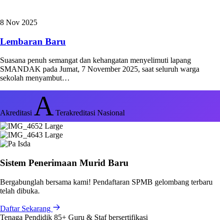
8 Nov 2025
Lembaran Baru
Suasana penuh semangat dan kehangatan menyelimuti lapang
SMANDAK pada Jumat, 7 November 2025, saat seluruh warga
sekolah menyambut…
A
Akreditasi
Terakreditasi Nasional
Sistem Penerimaan Murid Baru
Bergabunglah bersama kami! Pendaftaran SPMB gelombang terbaru
telah dibuka.
Daftar Sekarang
Tenaga Pendidik
85+
Guru & Staf bersertifikasi