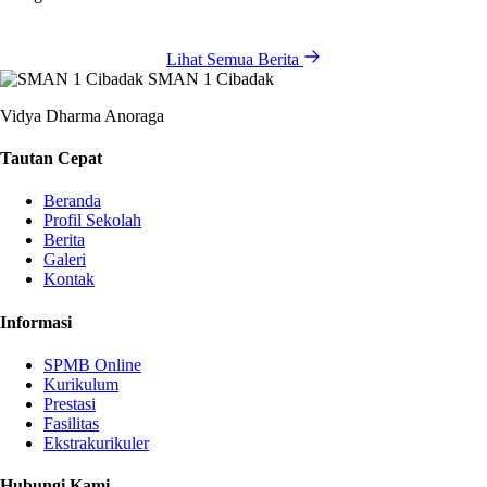
Lihat Semua Berita
SMAN 1 Cibadak
Vidya Dharma Anoraga
Tautan Cepat
Beranda
Profil Sekolah
Berita
Galeri
Kontak
Informasi
SPMB Online
Kurikulum
Prestasi
Fasilitas
Ekstrakurikuler
Hubungi Kami