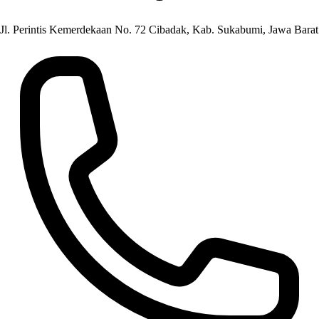
Jl. Perintis Kemerdekaan No. 72 Cibadak, Kab. Sukabumi, Jawa Barat