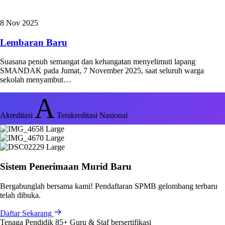
8 Nov 2025
Lembaran Baru
Suasana penuh semangat dan kehangatan menyelimuti lapang
SMANDAK pada Jumat, 7 November 2025, saat seluruh warga
sekolah menyambut…
A
Akreditasi
Terakreditasi Nasional
Sistem Penerimaan Murid Baru
Bergabunglah bersama kami! Pendaftaran SPMB gelombang terbaru
telah dibuka.
Daftar Sekarang
Tenaga Pendidik
85+
Guru & Staf bersertifikasi