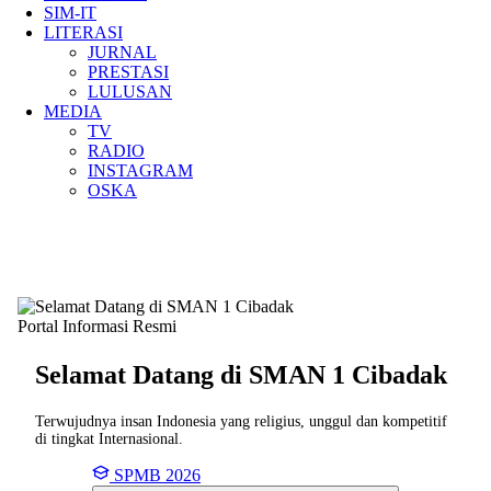
SIM-IT
LITERASI
JURNAL
PRESTASI
LULUSAN
MEDIA
TV
RADIO
INSTAGRAM
OSKA
Portal Informasi Resmi
Selamat Datang di SMAN
1 Cibadak
Terwujudnya insan Indonesia yang religius, unggul dan kompetitif
di tingkat Internasional.
SPMB 2026