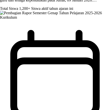
guru dan tenaga kependidikan pada Jumat, 09 Januari 2026.…
Total Siswa
1,200+
Siswa aktif tahun ajaran ini
Kurikulum