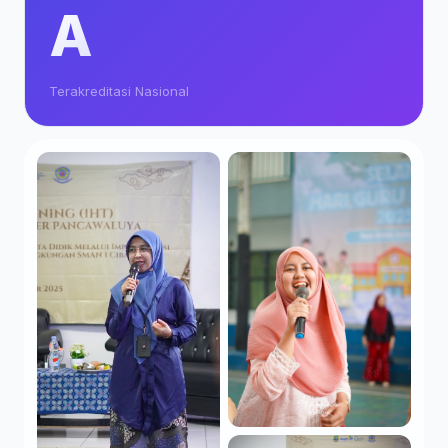
A
Terakreditasi Nasional