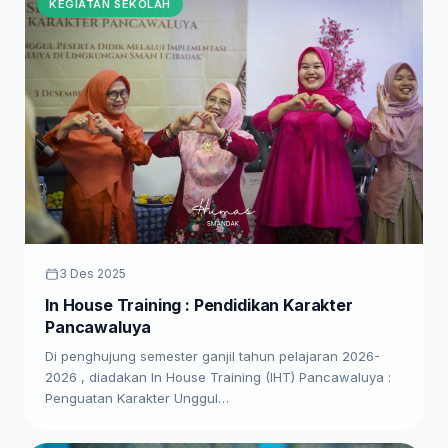
KEGIATAN SEKOLAH
3 Des 2025
In House Training : Pendidikan Karakter
Pancawaluya
Di penghujung semester ganjil tahun pelajaran 2026-
2026 , diadakan In House Training (IHT) Pancawaluya :
Penguatan Karakter Unggul…