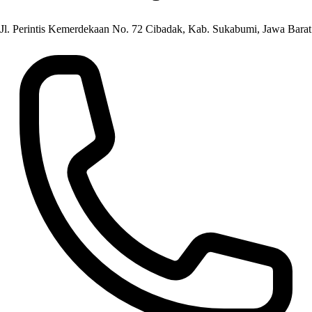
Jl. Perintis Kemerdekaan No. 72 Cibadak, Kab. Sukabumi, Jawa Barat