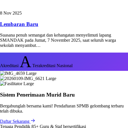
8 Nov 2025
Lembaran Baru
Suasana penuh semangat dan kehangatan menyelimuti lapang
SMANDAK pada Jumat, 7 November 2025, saat seluruh warga
sekolah menyambut…
A
Akreditasi
Terakreditasi Nasional
Sistem Penerimaan Murid Baru
Bergabunglah bersama kami! Pendaftaran SPMB gelombang terbaru
telah dibuka.
Daftar Sekarang
Tenaga Pendidik
85+
Guru & Staf bersertifikasi