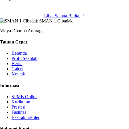
Lihat Semua Berita
SMAN 1 Cibadak
Vidya Dharma Anoraga
Tautan Cepat
Beranda
Profil Sekolah
Berita
Galeri
Kontak
Informasi
SPMB Online
Kurikulum
Prestasi
Fasilitas
Ekstrakurikuler
Hubungi Kami