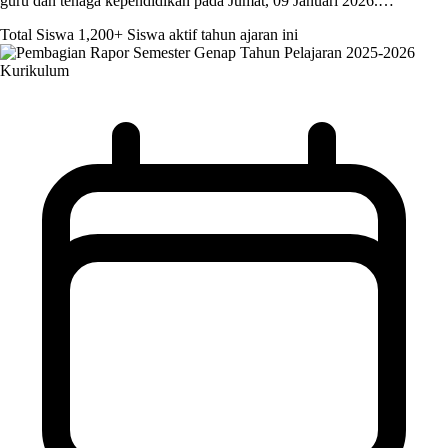
guru dan tenaga kependidikan pada Jumat, 09 Januari 2026.…
Total Siswa
1,200+
Siswa aktif tahun ajaran ini
Kurikulum