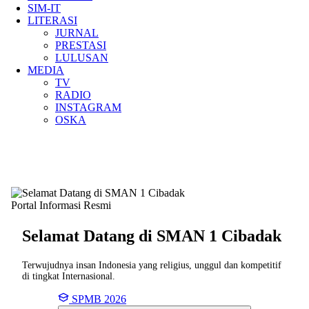
SIM-IT
LITERASI
JURNAL
PRESTASI
LULUSAN
MEDIA
TV
RADIO
INSTAGRAM
OSKA
Portal Informasi Resmi
Selamat Datang di SMAN
1 Cibadak
Terwujudnya insan Indonesia yang religius, unggul dan kompetitif
di tingkat Internasional.
SPMB 2026