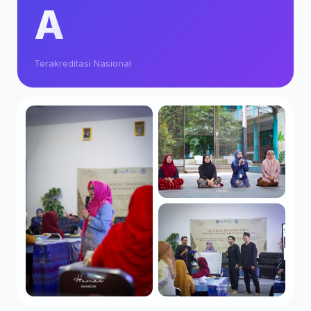
A
Terakreditasi Nasional