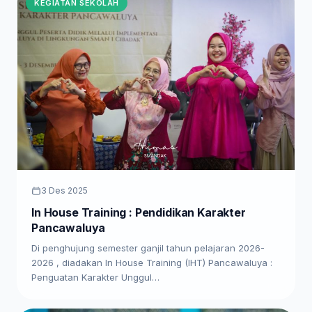
KEGIATAN SEKOLAH
3 Des 2025
In House Training : Pendidikan Karakter
Pancawaluya
Di penghujung semester ganjil tahun pelajaran 2026-
2026 , diadakan In House Training (IHT) Pancawaluya :
Penguatan Karakter Unggul…