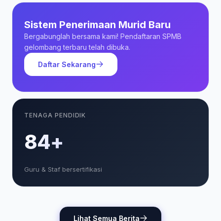
Sistem Penerimaan Murid Baru
Bergabunglah bersama kami! Pendaftaran SPMB
gelombang terbaru telah dibuka.
Daftar Sekarang
TENAGA PENDIDIK
85+
Guru & Staf bersertifikasi
Lihat Semua Berita