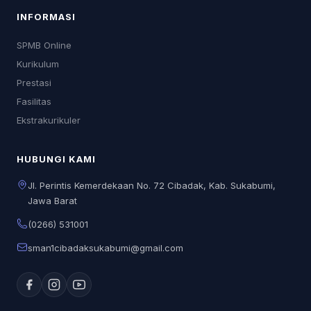
INFORMASI
SPMB Online
Kurikulum
Prestasi
Fasilitas
Ekstrakurikuler
HUBUNGI KAMI
Jl. Perintis Kemerdekaan No. 72 Cibadak, Kab. Sukabumi,
Jawa Barat
(0266) 531001
sman1cibadaksukabumi@gmail.com