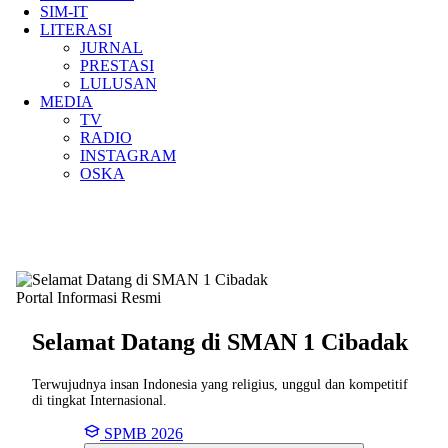
SIM-IT
LITERASI
JURNAL
PRESTASI
LULUSAN
MEDIA
TV
RADIO
INSTAGRAM
OSKA
Portal Informasi Resmi
Selamat Datang di SMAN
1 Cibadak
Terwujudnya insan Indonesia yang religius, unggul dan kompetitif
di tingkat Internasional.
SPMB 2026