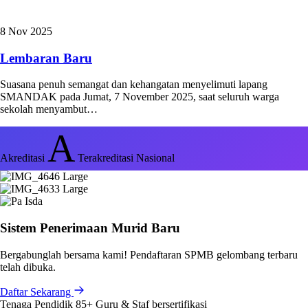
8 Nov 2025
Lembaran Baru
Suasana penuh semangat dan kehangatan menyelimuti lapang
SMANDAK pada Jumat, 7 November 2025, saat seluruh warga
sekolah menyambut…
A
Akreditasi
Terakreditasi Nasional
Sistem Penerimaan Murid Baru
Bergabunglah bersama kami! Pendaftaran SPMB gelombang terbaru
telah dibuka.
Daftar Sekarang
Tenaga Pendidik
85+
Guru & Staf bersertifikasi