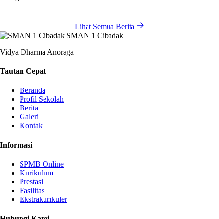
Lihat Semua Berita
SMAN 1 Cibadak
Vidya Dharma Anoraga
Tautan Cepat
Beranda
Profil Sekolah
Berita
Galeri
Kontak
Informasi
SPMB Online
Kurikulum
Prestasi
Fasilitas
Ekstrakurikuler
Hubungi Kami