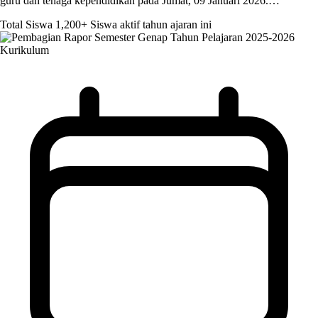
guru dan tenaga kependidikan pada Jumat, 09 Januari 2026.…
Total Siswa
1,200+
Siswa aktif tahun ajaran ini
Kurikulum