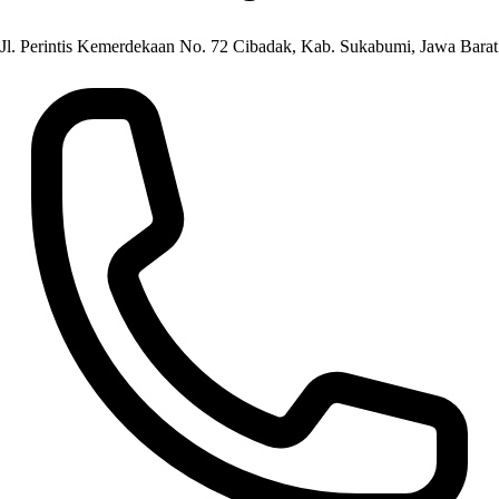
Jl. Perintis Kemerdekaan No. 72 Cibadak, Kab. Sukabumi, Jawa Barat