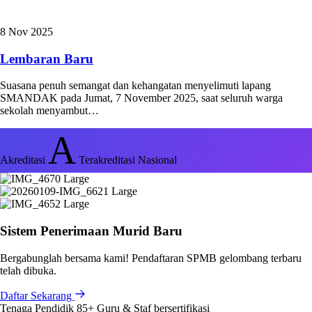
8 Nov 2025
Lembaran Baru
Suasana penuh semangat dan kehangatan menyelimuti lapang
SMANDAK pada Jumat, 7 November 2025, saat seluruh warga
sekolah menyambut…
A
Akreditasi
Terakreditasi Nasional
Sistem Penerimaan Murid Baru
Bergabunglah bersama kami! Pendaftaran SPMB gelombang terbaru
telah dibuka.
Daftar Sekarang
Tenaga Pendidik
85+
Guru & Staf bersertifikasi