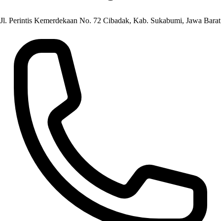
Jl. Perintis Kemerdekaan No. 72 Cibadak, Kab. Sukabumi, Jawa Barat