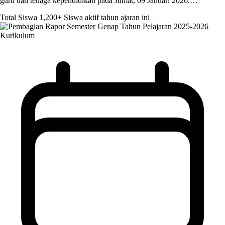
guru dan tenaga kependidikan pada Jumat, 09 Januari 2026.…
Total Siswa
1,200+
Siswa aktif tahun ajaran ini
Kurikulum