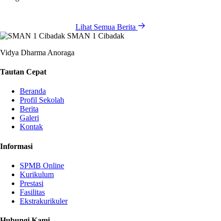
Lihat Semua Berita
SMAN 1 Cibadak
Vidya Dharma Anoraga
Tautan Cepat
Beranda
Profil Sekolah
Berita
Galeri
Kontak
Informasi
SPMB Online
Kurikulum
Prestasi
Fasilitas
Ekstrakurikuler
Hubungi Kami