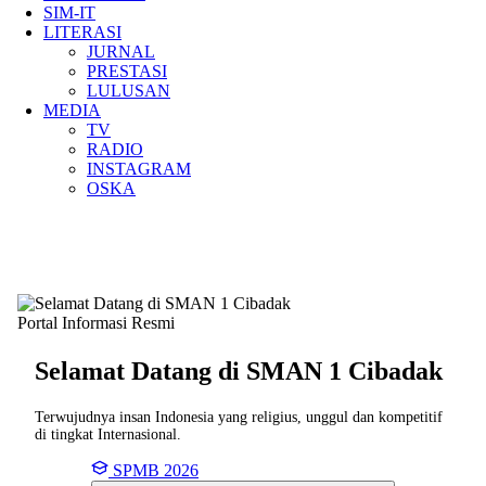
SIM-IT
LITERASI
JURNAL
PRESTASI
LULUSAN
MEDIA
TV
RADIO
INSTAGRAM
OSKA
Portal Informasi Resmi
Selamat Datang di SMAN
1 Cibadak
Terwujudnya insan Indonesia yang religius, unggul dan kompetitif
di tingkat Internasional.
SPMB 2026