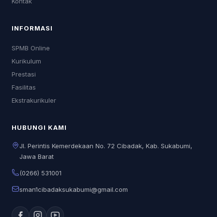
Kontak
INFORMASI
SPMB Online
Kurikulum
Prestasi
Fasilitas
Ekstrakurikuler
HUBUNGI KAMI
Jl. Perintis Kemerdekaan No. 72 Cibadak, Kab. Sukabumi,
Jawa Barat
(0266) 531001
sman1cibadaksukabumi@gmail.com