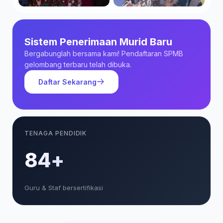
Sistem Penerimaan Murid Baru
Bergabunglah bersama kami! Pendaftaran SPMB
gelombang terbaru telah dibuka.
Daftar Sekarang
TENAGA PENDIDIK
85+
Guru & Staf bersertifikasi