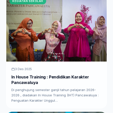
KEGIATAN SEKOLAH
3 Des 2025
In House Training : Pendidikan Karakter
Pancawaluya
Di penghujung semester ganjil tahun pelajaran 2026-
2026 , diadakan In House Training (IHT) Pancawaluya :
Penguatan Karakter Unggul…