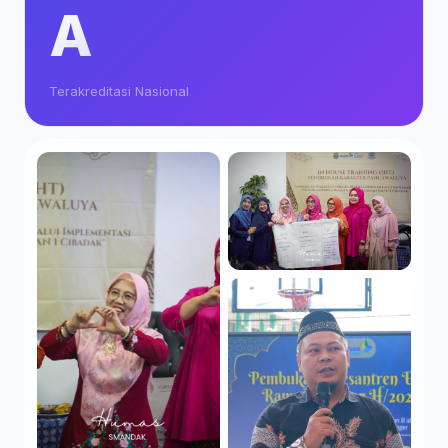
A
Terakreditasi Nasional