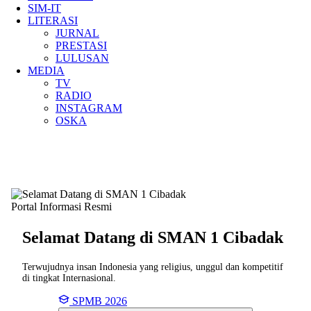
SIM-IT
LITERASI
JURNAL
PRESTASI
LULUSAN
MEDIA
TV
RADIO
INSTAGRAM
OSKA
Portal Informasi Resmi
Selamat Datang di SMAN
1 Cibadak
Terwujudnya insan Indonesia yang religius, unggul dan kompetitif
di tingkat Internasional.
SPMB 2026