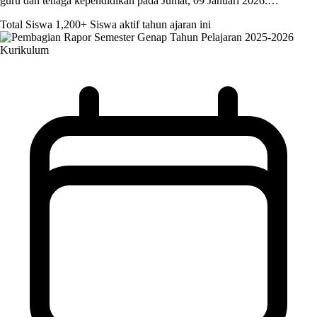
guru dan tenaga kependidikan pada Jumat, 09 Januari 2026.…
Total Siswa
1,200+
Siswa aktif tahun ajaran ini
Kurikulum