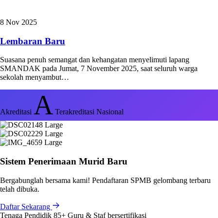
8 Nov 2025
Lembaran Baru
Suasana penuh semangat dan kehangatan menyelimuti lapang
SMANDAK pada Jumat, 7 November 2025, saat seluruh warga
sekolah menyambut…
A
Akreditasi
Terakreditasi Nasional
Sistem Penerimaan Murid Baru
Bergabunglah bersama kami! Pendaftaran SPMB gelombang terbaru
telah dibuka.
Daftar Sekarang
Tenaga Pendidik
85+
Guru & Staf bersertifikasi