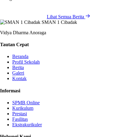
Lihat Semua Berita
SMAN 1 Cibadak
Vidya Dharma Anoraga
Tautan Cepat
Beranda
Profil Sekolah
Berita
Galeri
Kontak
Informasi
SPMB Online
Kurikulum
Prestasi
Fasilitas
Ekstrakurikuler
Hubungi Kami