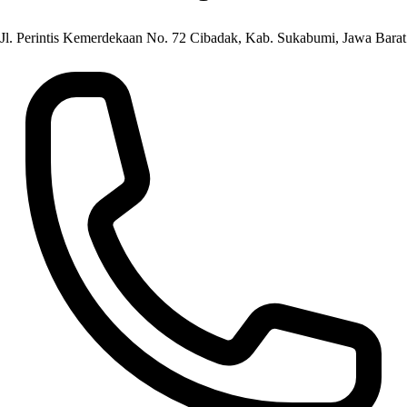
Jl. Perintis Kemerdekaan No. 72 Cibadak, Kab. Sukabumi, Jawa Barat