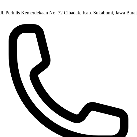
Jl. Perintis Kemerdekaan No. 72 Cibadak, Kab. Sukabumi, Jawa Barat