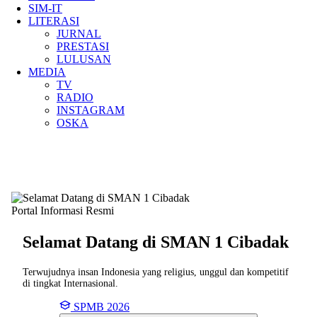
SIM-IT
LITERASI
JURNAL
PRESTASI
LULUSAN
MEDIA
TV
RADIO
INSTAGRAM
OSKA
Portal Informasi Resmi
Selamat Datang di SMAN
1 Cibadak
Terwujudnya insan Indonesia yang religius, unggul dan kompetitif
di tingkat Internasional.
SPMB 2026