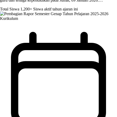
guru dan tenaga kependidikan pada Jumat, 09 Januari 2026.…
Total Siswa
1,200+
Siswa aktif tahun ajaran ini
Kurikulum