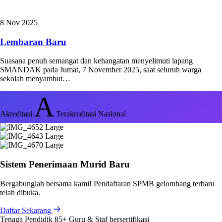
8 Nov 2025
Lembaran Baru
Suasana penuh semangat dan kehangatan menyelimuti lapang
SMANDAK pada Jumat, 7 November 2025, saat seluruh warga
sekolah menyambut…
A
Akreditasi
Terakreditasi Nasional
Sistem Penerimaan Murid Baru
Bergabunglah bersama kami! Pendaftaran SPMB gelombang terbaru
telah dibuka.
Daftar Sekarang
Tenaga Pendidik
85+
Guru & Staf bersertifikasi