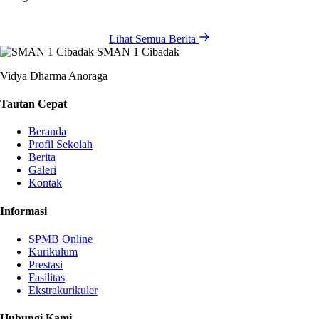
Lihat Semua Berita
SMAN 1 Cibadak
Vidya Dharma Anoraga
Tautan Cepat
Beranda
Profil Sekolah
Berita
Galeri
Kontak
Informasi
SPMB Online
Kurikulum
Prestasi
Fasilitas
Ekstrakurikuler
Hubungi Kami