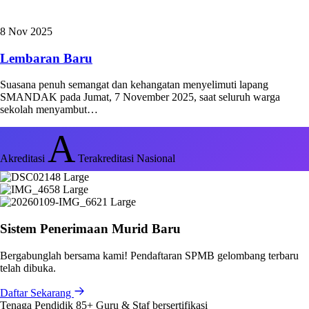
8 Nov 2025
Lembaran Baru
Suasana penuh semangat dan kehangatan menyelimuti lapang
SMANDAK pada Jumat, 7 November 2025, saat seluruh warga
sekolah menyambut…
A
Akreditasi
Terakreditasi Nasional
Sistem Penerimaan Murid Baru
Bergabunglah bersama kami! Pendaftaran SPMB gelombang terbaru
telah dibuka.
Daftar Sekarang
Tenaga Pendidik
85+
Guru & Staf bersertifikasi