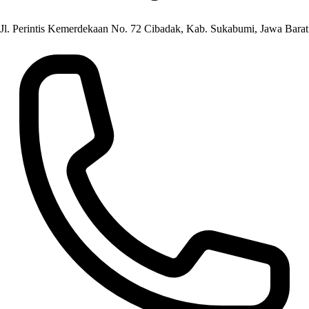
Jl. Perintis Kemerdekaan No. 72 Cibadak, Kab. Sukabumi, Jawa Barat