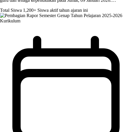
guru dan tenaga kependidikan pada Jumat, 09 Januari 2026.…
Total Siswa
1,200+
Siswa aktif tahun ajaran ini
Kurikulum