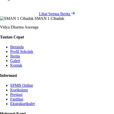
Lihat Semua Berita
SMAN 1 Cibadak
Vidya Dharma Anoraga
Tautan Cepat
Beranda
Profil Sekolah
Berita
Galeri
Kontak
Informasi
SPMB Online
Kurikulum
Prestasi
Fasilitas
Ekstrakurikuler
Hubungi Kami