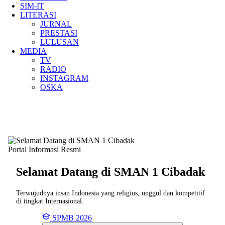
SIM-IT
LITERASI
JURNAL
PRESTASI
LULUSAN
MEDIA
TV
RADIO
INSTAGRAM
OSKA
Portal Informasi Resmi
Selamat Datang di SMAN
1 Cibadak
Terwujudnya insan Indonesia yang religius, unggul dan kompetitif
di tingkat Internasional.
SPMB 2026