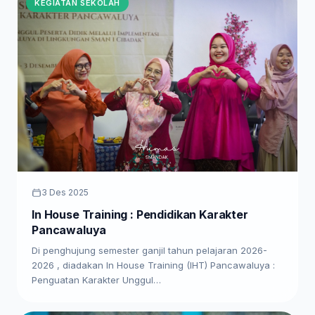
KEGIATAN SEKOLAH
3 Des 2025
In House Training : Pendidikan Karakter
Pancawaluya
Di penghujung semester ganjil tahun pelajaran 2026-
2026 , diadakan In House Training (IHT) Pancawaluya :
Penguatan Karakter Unggul…