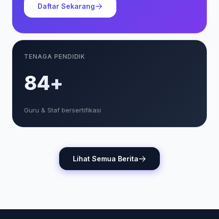
Daftar Sekarang
TENAGA PENDIDIK
85+
Guru & Staf bersertifikasi
Lihat Semua Berita